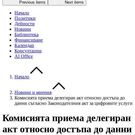
Previous items
Next items
Начало
Политики
Дейности
Новини
Библиотека
Финансиране
Календар
Консултации
AI Office
Начало
Новини и мнения
Комисията приема делегиран акт относно достъпа до
данни съгласно Законодателния акт за цифровите услуги
Комисията приема делегиран
акт относно достъпа до данни