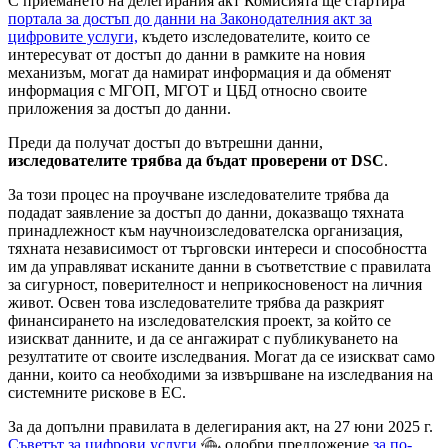
С приемането на делегирания акт Комисията ще стартира
портала за достъп до данни на Законодателния акт за
цифровите услуги,
където изследователите, които се
интересуват от достъп до данни в рамките на новия
механизъм, могат да намират информация и да обменят
информация с МГОП, МГОТ и ЦБД относно своите
приложения за достъп до данни.
Преди да получат достъп до вътрешни данни,
изследователите трябва да бъдат проверени от DSC
.
За този процес на проучване изследователите трябва да
подадат заявление за достъп до данни, доказващо тяхната
принадлежност към научноизследователска организация,
тяхната независимост от търговски интереси и способността
им да управляват исканите данни в съответствие с правилата
за сигурност, поверителност и неприкосновеност на личния
живот. Освен това изследователите трябва да разкрият
финансирането на изследователския проект, за който се
изискват данните, и да се ангажират с публикуването на
резултатите от своите изследвания. Могат да се изискват само
данни, които са необходими за извършване на изследвания на
системните рискове в ЕС.
За да допълни правилата в делегирания акт, на 27 юни 2025 г.
Съветът за цифрови услуги
одобри предложение
за по-