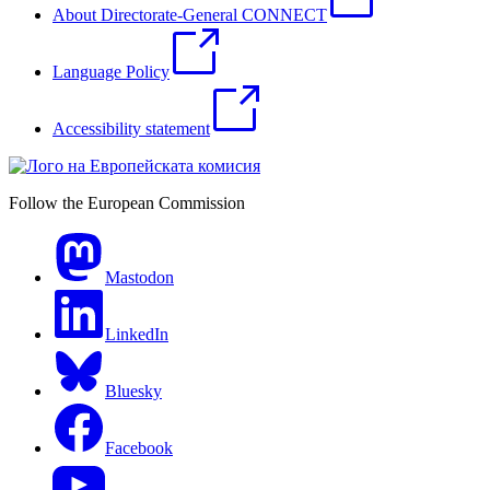
About Directorate-General CONNECT
Language Policy
Accessibility statement
Follow the European Commission
Mastodon
LinkedIn
Bluesky
Facebook