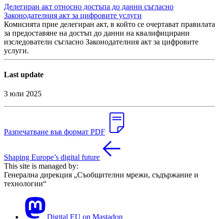
Делегиран акт относно достъпа до данни съгласно
Законодателния акт за цифровите услуги
Комисията прие делегиран акт, в който се очертават правилата
за предоставяне на достъп до данни на квалифицирани
изследователи съгласно Законодателния акт за цифровите
услуги.
Last update
3 юли 2025
Разпечатване във формат PDF
Shaping Europe’s digital future
This site is managed by:
Генерална дирекция „Съобщителни мрежи, съдържание и
технологии“
Digital EU on Mastadon