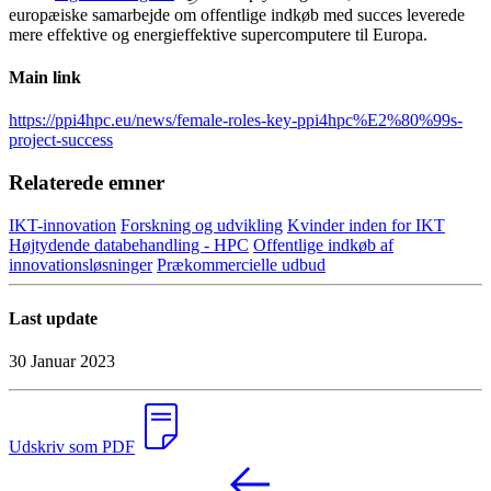
europæiske samarbejde om offentlige indkøb med succes leverede
mere effektive og energieffektive supercomputere til Europa.
Main link
https://ppi4hpc.eu/news/female-roles-key-ppi4hpc%E2%80%99s-
project-success
Relaterede emner
IKT-innovation
Forskning og udvikling
Kvinder inden for IKT
Højtydende databehandling - HPC
Offentlige indkøb af
innovationsløsninger
Prækommercielle udbud
Last update
30 Januar 2023
Udskriv som PDF