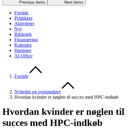
Previous items
Next items
Forside
Politikker
Aktiviteter
Nyt
Bibliotek
Finansiering
Kalender
Høringer
AI Office
Forside
Nyheder og synspunkter
Hvordan kvinder er nøglen til succes med HPC-indkøb
Hvordan kvinder er nøglen til
succes med HPC-indkøb