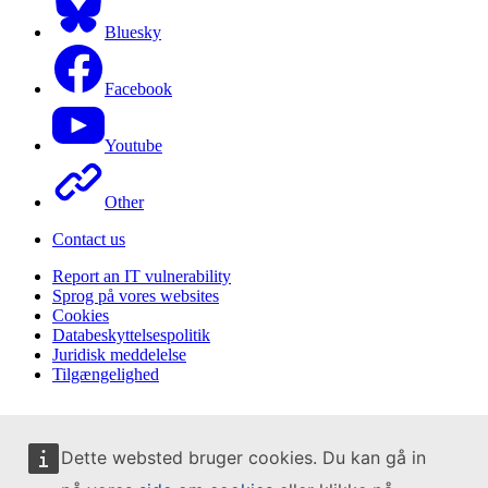
Bluesky
Facebook
Youtube
Other
Contact us
Report an IT vulnerability
Sprog på vores websites
Cookies
Databeskyttelsespolitik
Juridisk meddelelse
Tilgængelighed
Dette websted bruger cookies. Du kan gå in