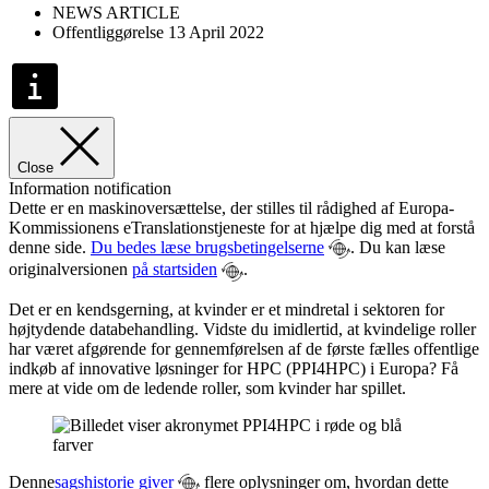
NEWS ARTICLE
Offentliggørelse 13 April 2022
Close
Information notification
Dette er en maskinoversættelse, der stilles til rådighed af Europa-
Kommissionens eTranslationstjeneste for at hjælpe dig med at forstå
denne side.
Du bedes læse brugsbetingelserne
. Du kan læse
originalversionen
på startsiden
.
Det er en kendsgerning, at kvinder er et mindretal i sektoren for
højtydende databehandling. Vidste du imidlertid, at kvindelige roller
har været afgørende for gennemførelsen af de første fælles offentlige
indkøb af innovative løsninger for HPC (PPI4HPC) i Europa? Få
mere at vide om de ledende roller, som kvinder har spillet.
Denne
sagshistorie giver
flere oplysninger om, hvordan dette