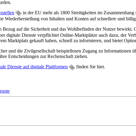
urden.
sstellen
in der EU mehr als 1800 Streitigkeiten im Zusammenhang 
ie Wiederherstellung von Inhalten und Konten auf schnellere und billig
n Bezug auf die Sicherheit und das Wohlbefinden der Nutzer bewirkt. G
ber digitale Dienste verpflichtet Online-Marktplätze auch dazu, der Ve
em Marktplatz gekauft haben, schnell zu informieren, und bietet Optio
rscher und die Zivilgesellschaft beispiellosen Zugang zu Informationen
 ihre Entscheidungen zur Rechenschaft ziehen.
le Dienste auf digitale Plattformen
finden Sie hier.
ienste