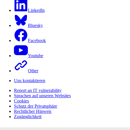
LinkedIn
Bluesky
Facebook
Youtube
Other
Uns kontaktieren
Report an IT vulnerability
Sprachen auf unseren Websites
Cookies
Schutz der Privatsphäre
Rechtlicher Hinweis
Zugänglichkeit