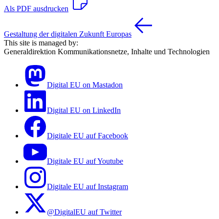
Als PDF ausdrucken
Gestaltung der digitalen Zukunft Europas
This site is managed by:
Generaldirektion Kommunikationsnetze, Inhalte und Technologien
Digital EU on Mastadon
Digital EU on LinkedIn
Digitale EU auf Facebook
Digitale EU auf Youtube
Digitale EU auf Instagram
@DigitalEU auf Twitter