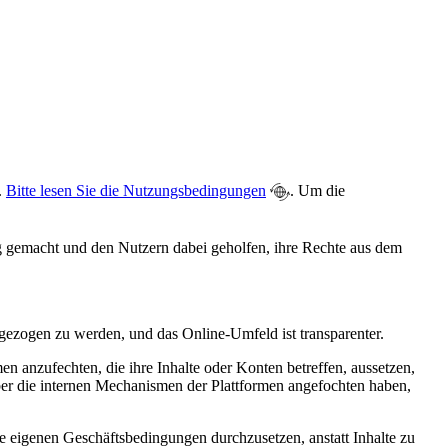
.
Bitte lesen Sie die Nutzungsbedingungen
. Um die
ig gemacht und den Nutzern dabei geholfen, ihre Rechte aus dem
 gezogen zu werden, und das Online-Umfeld ist transparenter.
n anzufechten, die ihre Inhalte oder Konten betreffen, aussetzen,
er die internen Mechanismen der Plattformen angefochten haben,
e eigenen Geschäftsbedingungen durchzusetzen, anstatt Inhalte zu