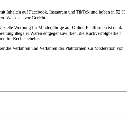
mit Inhalten auf Facebook, Instagram und TikTok und hoben in 52 %
ere Weise als vor Gericht.
ezielte Werbung für Minderjährige auf Online-Plattformen ist dank
rbreitung illegaler Waren entgegenzuwirken, die Rückverfolgbarkeit
nen für Rechtsbehelfe.
 über die Verfahren und Verfahren der Plattformen zur Moderation von