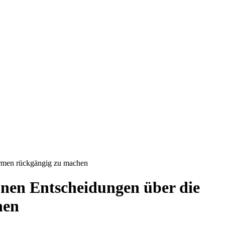
formen rückgängig zu machen
ionen Entscheidungen über die
hen