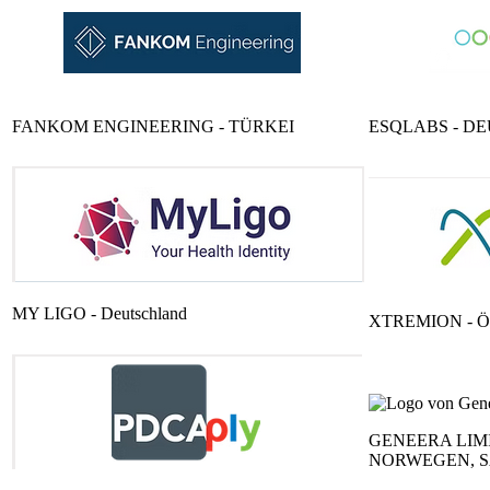
FANKOM ENGINEERING - TÜRKEI
ESQLABS - D
MY LIGO - Deutschland
XTREMION - 
GENEERA LIMI
NORWEGEN, S