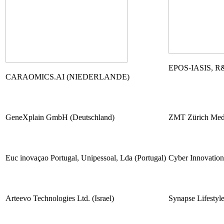
EPOS-IASIS, 
CARAOMICS.AI (NIEDERLANDE)
GeneXplain GmbH (Deutschland)
ZMT Zürich Med
Euc inovaçao Portugal, Unipessoal, Lda (Portugal)
Cyber Innovation
Arteevo Technologies Ltd. (Israel)
Synapse Lifestyl