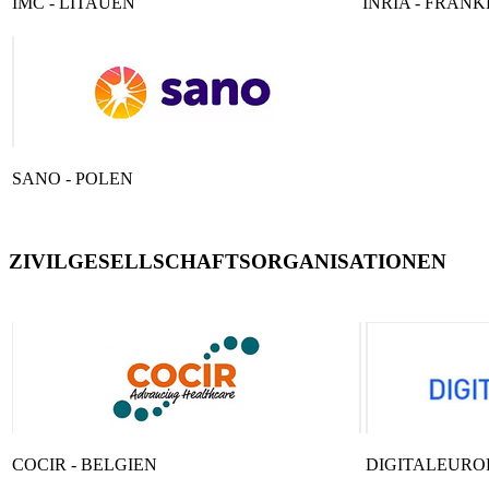
IMC - LITAUEN
INRIA - FRAN
SANO - POLEN
ZIVILGESELLSCHAFTSORGANISATIONEN
COCIR - BELGIEN
DIGITALEUROP