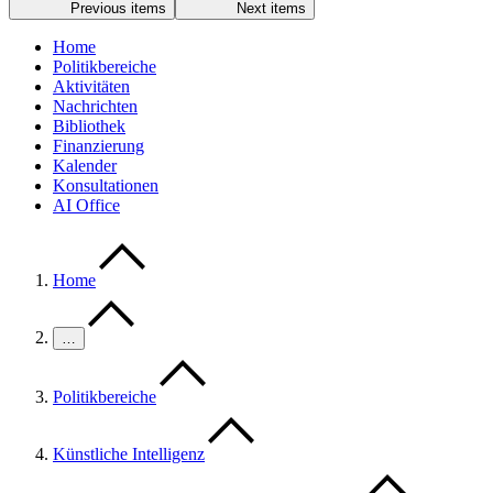
Previous items
Next items
Home
Politikbereiche
Aktivitäten
Nachrichten
Bibliothek
Finanzierung
Kalender
Konsultationen
AI Office
Home
…
Politikbereiche
Künstliche Intelligenz