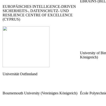
EBRAINS (BEL
EUROPÄISCHES INTELLIGENCE-DRIVEN
SICHERHEITS-, DATENSCHUTZ- UND
RESILIENCE CENTRE OF EXCELLENCE
(CYPRUS)
University of Bi
Königreich)
Universität Ostfinnland
Bournemouth University (Vereinigtes Königreich)
École Polytechni