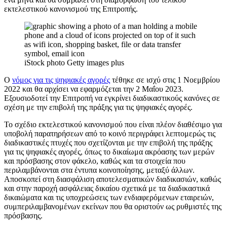
εκτελεστικού κανονισμού της Επιτροπής.
iStock photo Getty images plus
Ο
νόμος για τις ψηφιακές αγορές
τέθηκε σε ισχύ στις 1 Νοεμβρίου
2022 και θα αρχίσει να εφαρμόζεται την 2 Μαΐου 2023.
Εξουσιοδοτεί την Επιτροπή να εγκρίνει διαδικαστικούς κανόνες σε
σχέση με την επιβολή της πράξης για τις ψηφιακές αγορές.
Το σχέδιο εκτελεστικού κανονισμού που είναι πλέον διαθέσιμο για
υποβολή παρατηρήσεων από το κοινό περιγράφει λεπτομερώς τις
διαδικαστικές πτυχές που σχετίζονται με την επιβολή της πράξης
για τις ψηφιακές αγορές, όπως το δικαίωμα ακρόασης των μερών
και πρόσβασης στον φάκελο, καθώς και τα στοιχεία που
περιλαμβάνονται στα έντυπα κοινοποίησης, μεταξύ άλλων.
Αποσκοπεί στη διασφάλιση αποτελεσματικών διαδικασιών, καθώς
και στην παροχή ασφάλειας δικαίου σχετικά με τα διαδικαστικά
δικαιώματα και τις υποχρεώσεις των ενδιαφερόμενων εταιρειών,
συμπεριλαμβανομένων εκείνων που θα οριστούν ως ρυθμιστές της
πρόσβασης.