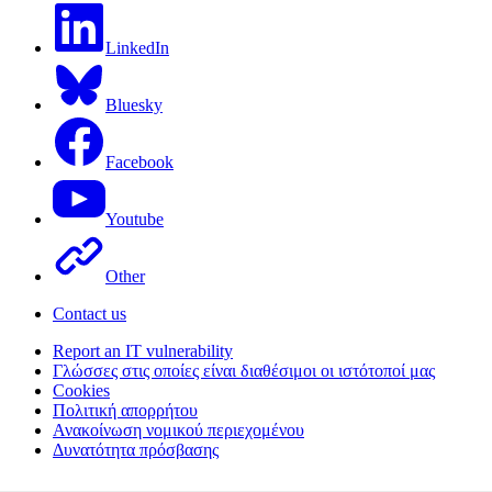
LinkedIn
Bluesky
Facebook
Youtube
Other
Contact us
Report an IT vulnerability
Γλώσσες στις οποίες είναι διαθέσιμοι οι ιστότοποί μας
Cookies
Πολιτική απορρήτου
Ανακοίνωση νομικού περιεχομένου
Δυνατότητα πρόσβασης