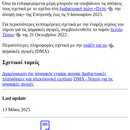
Όλα τα ενδιαφερόμενα μέρη μπορούν να υποβάλουν τις απόψεις
τους σχετικά με το σχέδιο στη
διαδικτυακή πύλη «Πείτε
την
άποψή σας» της Επιτροπής έως τις 9 Ιανουαρίου 2023.
Για περισσότερες λεπτομέρειες σχετικά με την έναρξη ισχύος του
νόμου για τις ψηφιακές αγορές, συμβουλευθείτε το παρόν
δελτίο
Τύπου
της 31 Οκτωβρίου 2022.
Περισσότερες πληροφορίες σχετικά με την
πράξη για τις
ψηφιακές αγορές (DMA)
Σχετικοί τομείς
Διαμόρφωση της ψηφιακής ενιαίας αγοράς
Διαδικτυακές
πλατφόρμες και ηλεκτρονικό εμπόριο
DMA - Νόμος για τις
ψηφιακές αγορές
Last update
13 Μάιος 2025