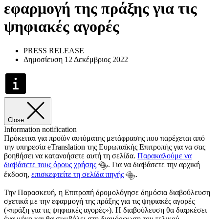
εφαρμογή της πράξης για τις
ψηφιακές αγορές
PRESS RELEASE
Δημοσίευση 12 Δεκέμβριος 2022
Close
Information notification
Πρόκειται για προϊόν αυτόματης μετάφρασης που παρέχεται από
την υπηρεσία eTranslation της Ευρωπαϊκής Επιτροπής για να σας
βοηθήσει να κατανοήσετε αυτή τη σελίδα.
Παρακαλούμε να
διαβάσετε τους όρους χρήσης
. Για να διαβάσετε την αρχική
έκδοση,
επισκεφτείτε τη σελίδα πηγής
.
Την Παρασκευή, η Επιτροπή δρομολόγησε δημόσια διαβούλευση
σχετικά με την εφαρμογή της πράξης για τις ψηφιακές αγορές
(«πράξη για τις ψηφιακές αγορές»). Η διαβούλευση θα διαρκέσει
ένα μήνα και θα συμβάλει στη διαμόρφωση του τελικού