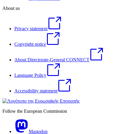
About us
Privacy statement
Copyright notice
About Directorate-General CONNECT
Language Policy
Accessibility statement
Follow the European Commission
Mastodon