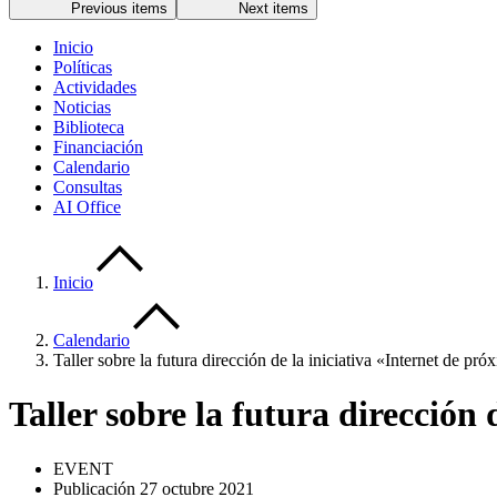
Previous items
Next items
Inicio
Políticas
Actividades
Noticias
Biblioteca
Financiación
Calendario
Consultas
AI Office
Inicio
Calendario
Taller sobre la futura dirección de la iniciativa «Internet de pr
Taller sobre la futura dirección
EVENT
Publicación 27 octubre 2021