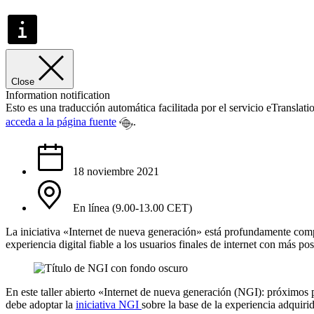
Close
Information notification
Esto es una traducción automática facilitada por el servicio eTransla
acceda a la página fuente
.
18 noviembre 2021
En línea (9.00-13.00 CET)
La iniciativa «Internet de nueva generación» está profundamente comp
experiencia digital fiable a los usuarios finales de internet con más pos
En este taller abierto «Internet de nueva generación (NGI): próximos
debe adoptar la
iniciativa NGI
sobre la base de la experiencia adquiri