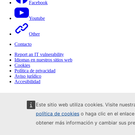
Facebook
Youtube
Other
Contacto
Report an IT vulnerability
Idiomas en nuestros sitios web
Cookies
Política de privacidad
Aviso jurídico
Accesibilidad
Este sitio web utiliza cookies. Visite nuest
política de cookies
o haga clic en el enlace
obtener más información y cambiar sus pre