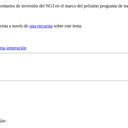
 prioritarios de inversión del NGI en el marco del próximo programa de 
vista a través de
una encuesta
sobre este tema.
xima generación
ías