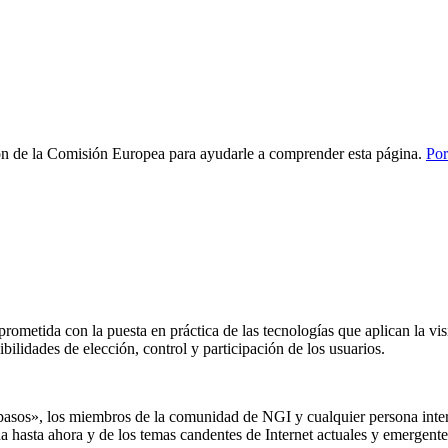
tion de la Comisión Europea para ayudarle a comprender esta página.
Por
rometida con la puesta en práctica de las tecnologías que aplican la vi
ibilidades de elección, control y participación de los usuarios.
 pasos», los miembros de la comunidad de NGI y cualquier persona inter
da hasta ahora y de los temas candentes de Internet actuales y emergente