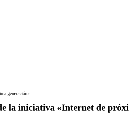
óxima generación»
 de la iniciativa «Internet de pró