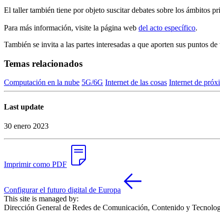
El taller también tiene por objeto suscitar debates sobre los ámbitos
Para más información, visite la página web
del acto específico
.
También se invita a las partes interesadas a que aporten sus puntos de 
Temas relacionados
Computación en la nube
5G/6G
Internet de las cosas
Internet de pró
Last update
30 enero 2023
Imprimir como PDF
Configurar el futuro digital de Europa
This site is managed by:
Dirección General de Redes de Comunicación, Contenido y Tecnolog