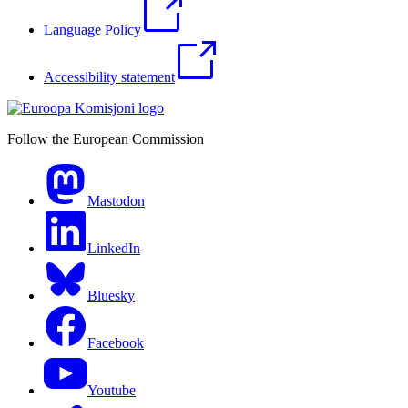
Language Policy
Accessibility statement
Follow the European Commission
Mastodon
LinkedIn
Bluesky
Facebook
Youtube