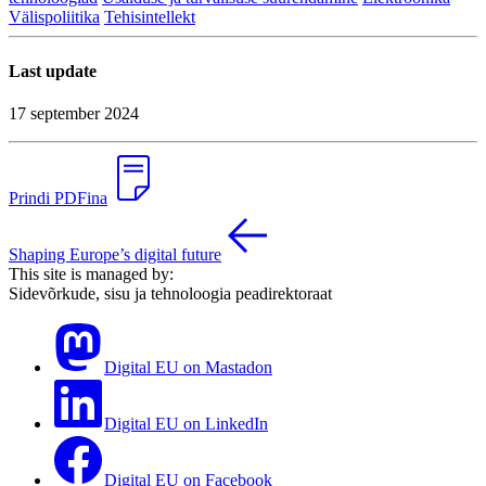
Välispoliitika
Tehisintellekt
Last update
17 september 2024
Prindi PDFina
Shaping Europe’s digital future
This site is managed by:
Sidevõrkude, sisu ja tehnoloogia peadirektoraat
Digital EU on Mastadon
Digital EU on LinkedIn
Digital EU on Facebook