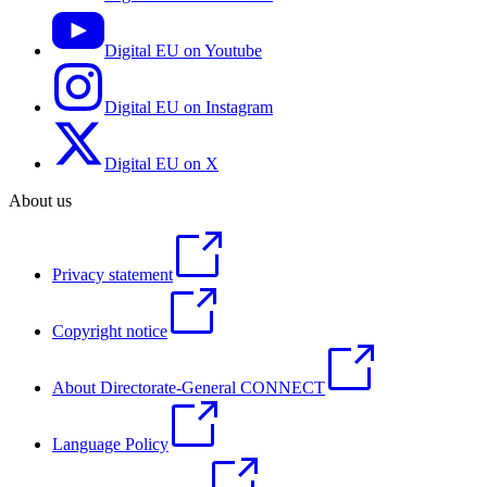
Digital EU on Youtube
Digital EU on Instagram
Digital EU on X
About us
Privacy statement
Copyright notice
About Directorate-General CONNECT
Language Policy