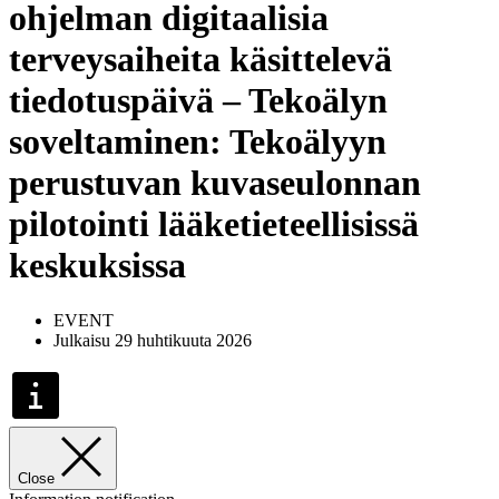
ohjelman digitaalisia
terveysaiheita käsittelevä
tiedotuspäivä – Tekoälyn
soveltaminen: Tekoälyyn
perustuvan kuvaseulonnan
pilotointi lääketieteellisissä
keskuksissa
EVENT
Julkaisu 29 huhtikuuta 2026
Close