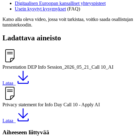
Digitaalisen Euroopan kansalliset yhteyspisteet
Usein kysytyt kysymykset
(FAQ)
Katso alla oleva video, jossa voit tarkistaa, voitko saada osallistujan
tunnistekoodin.
Ladattava aineisto
Presentation DEP Info Session_2026_05_21_Call 10_AI
Lataa
Privacy statement for Info Day Call 10 - Apply AI
Lataa
Aiheeseen liittyvää