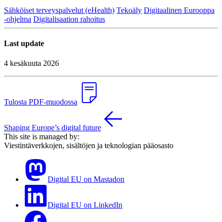
Sähköiset terveyspalvelut (eHealth)
Tekoäly
Digitaalinen Eurooppa
-ohjelma
Digitalisaation rahoitus
Last update
4 kesäkuuta 2026
Tulosta PDF-muodossa
Shaping Europe’s digital future
This site is managed by:
Viestintäverkkojen, sisältöjen ja teknologian pääosasto
Digital EU on Mastadon
Digital EU on LinkedIn