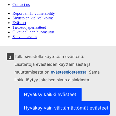
Contact us
Report an IT vulnerability
Sivustojen kielivalikoima
Evästeet
Tietosuojaperiaatteet
Oikeudellinen huomautus
Saavutettavuus
Tällä sivustolla käytetään evästeitä.
Lisätietoja evästeiden käyttämisestä ja
muuttamisesta on
evästeselosteessa
. Sama
linkki löytyy jokaisen sivun alalaidasta.
Hyväksy kaikki evästeet
Hyväksy vain välttämättömät evästeet