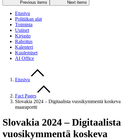
Previous items
Next items
Etusivu
Politiikan alat
Toiminta
Uutiset
Kirjasto
Rahoitus
Kalenteri
Kuulemiset
AI Office
Etusivu
Fact Pages
Slovakia 2024 – Digitaalista vuosikymmentä koskeva
maaraportti
Slovakia 2024 – Digitaalista
vuosikymmentä koskeva