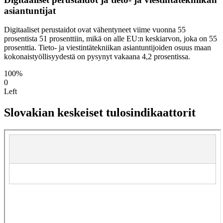
asiantuntijat
Digitaaliset perustaidot ovat vähentyneet viime vuonna 55
prosentista 51 prosenttiin, mikä on alle EU:n keskiarvon, joka on 55
prosenttia. Tieto- ja viestintätekniikan asiantuntijoiden osuus maan
kokonaistyöllisyydestä on pysynyt vakaana 4,2 prosentissa.
100%
0
Left
Slovakian keskeiset tulosindikaattorit