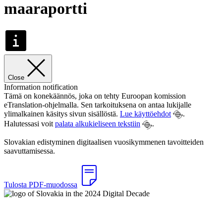
maaraportti
Close
Information notification
Tämä on konekäännös, joka on tehty Euroopan komission
eTranslation-ohjelmalla. Sen tarkoituksena on antaa lukijalle
ylimalkainen käsitys sivun sisällöstä.
Lue käyttöehdot
.
Halutessasi voit
palata alkukieliseen tekstiin
.
Slovakian edistyminen digitaalisen vuosikymmenen tavoitteiden
saavuttamisessa.
Tulosta PDF-muodossa