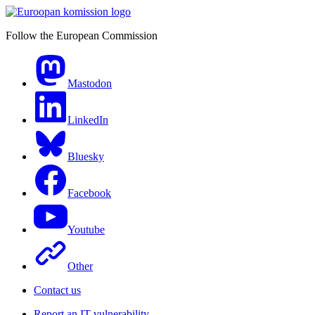
Follow the European Commission
Mastodon
LinkedIn
Bluesky
Facebook
Youtube
Other
Contact us
Report an IT vulnerability