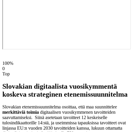
100%
0
Top
Slovakian digitaalista vuosikymmentä
koskeva strateginen etenemissuunnitelma
Slovakian etenemissuunnitelma osoittaa, että maa suunnittelee
merkittäviä toimia
digitaalisen vuosikymmenen tavoitteiden
saavuttamiseksi. Siinä asetetaan tavoitteet 12 keskeiselle
tulosindikaattorille 14:stä, ja useimmissa tapauksissa tavoitteet ovat
linjassa EU:n vuoden 2030 tavoitteiden kanssa, lukuun ottamatta