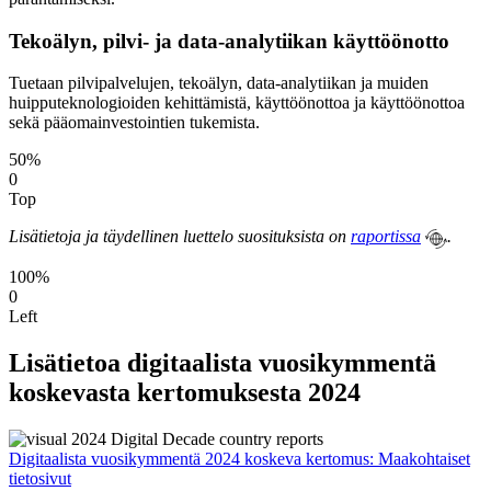
Tekoälyn, pilvi- ja data-analytiikan käyttöönotto
Tuetaan pilvipalvelujen, tekoälyn, data-analytiikan ja muiden
huipputeknologioiden kehittämistä, käyttöönottoa ja käyttöönottoa
sekä pääomainvestointien tukemista.
50%
0
Top
Lisätietoja ja täydellinen luettelo suosituksista on
raportissa
.
100%
0
Left
Lisätietoa digitaalista vuosikymmentä
koskevasta kertomuksesta 2024
Digitaalista vuosikymmentä 2024 koskeva kertomus: Maakohtaiset
tietosivut