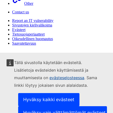
Other
Contact us
Report an IT vulnerability
Sivustojen kielivalikoima
Evästeet
Tietosuojaperiaatteet
Oikeudellinen huomautus
Saavutettavuus
Tällä sivustolla käytetään evästeitä.
Lisätietoja evästeiden käyttämisestä ja
muuttamisesta on
evästeselosteessa
. Sama
linkki löytyy jokaisen sivun alalaidasta.
Hyväksy kaikki evästeet
Hyväksy vain välttämättömät evästeet