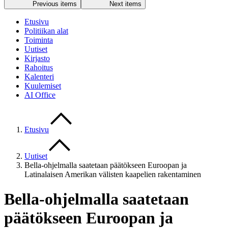
Previous items
Next items
Etusivu
Politiikan alat
Toiminta
Uutiset
Kirjasto
Rahoitus
Kalenteri
Kuulemiset
AI Office
Etusivu
Uutiset
Bella-ohjelmalla saatetaan päätökseen Euroopan ja
Latinalaisen Amerikan välisten kaapelien rakentaminen
Bella-ohjelmalla saatetaan
päätökseen Euroopan ja