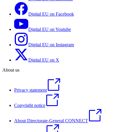
Digital EU on Facebook
Digital EU on Youtube
Digital EU on Instagram
Digital EU on X
About us
Privacy statement
Copyright notice
About Directorate-General CONNECT