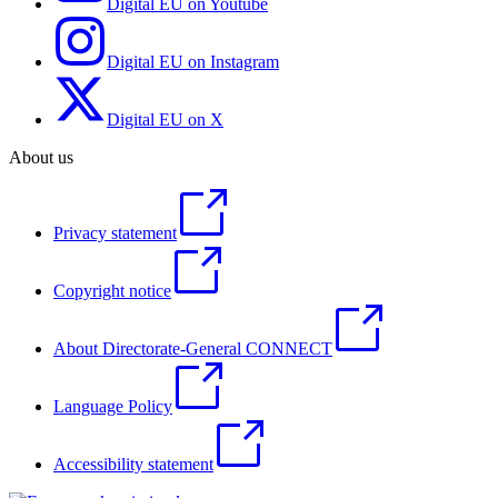
Digital EU on Youtube
Digital EU on Instagram
Digital EU on X
About us
Privacy statement
Copyright notice
About Directorate-General CONNECT
Language Policy
Accessibility statement