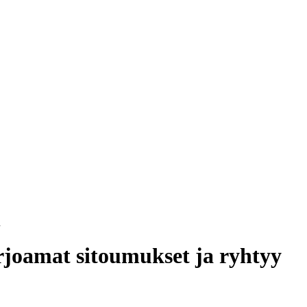
n
rjoamat sitoumukset ja ryhtyy