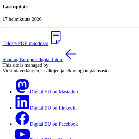
Last update
17 helmikuuta 2026
Tulosta PDF-muodossa
Shaping Europe’s digital future
This site is managed by:
Viestintäverkkojen, sisältöjen ja teknologian pääosasto
Digital EU on Mastadon
Digital EU on LinkedIn
Digital EU on Facebook