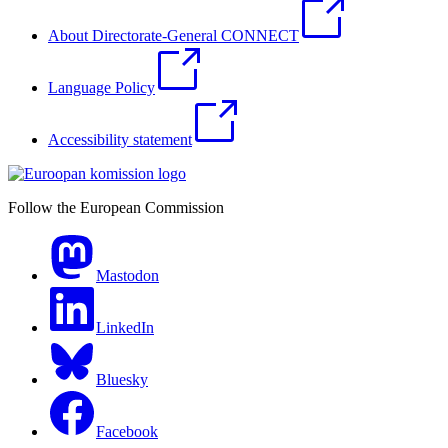
About Directorate-General CONNECT
Language Policy
Accessibility statement
Follow the European Commission
Mastodon
LinkedIn
Bluesky
Facebook