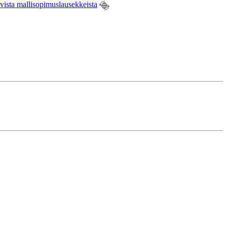
ovista mallisopimuslausekkeista