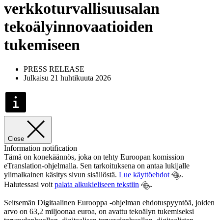
verkkoturvallisuusalan
tekoälyinnovaatioiden
tukemiseen
PRESS RELEASE
Julkaisu 21 huhtikuuta 2026
Close
Information notification
Tämä on konekäännös, joka on tehty Euroopan komission
eTranslation-ohjelmalla. Sen tarkoituksena on antaa lukijalle
ylimalkainen käsitys sivun sisällöstä.
Lue käyttöehdot
.
Halutessasi voit
palata alkukieliseen tekstiin
.
Seitsemän Digitaalinen Eurooppa -ohjelman ehdotuspyyntöä, joiden
arvo on 63,2 miljoonaa euroa, on avattu tekoälyn tukemiseksi