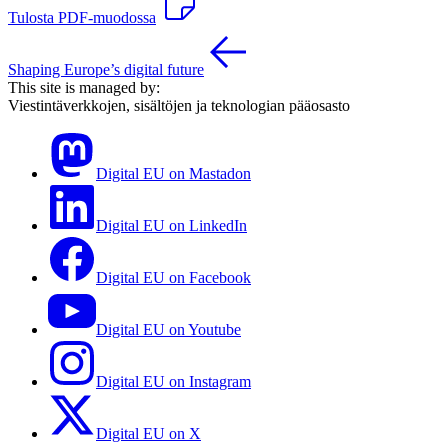
Tulosta PDF-muodossa
Shaping Europe’s digital future
This site is managed by:
Viestintäverkkojen, sisältöjen ja teknologian pääosasto
Digital EU on Mastadon
Digital EU on LinkedIn
Digital EU on Facebook
Digital EU on Youtube
Digital EU on Instagram
Digital EU on X