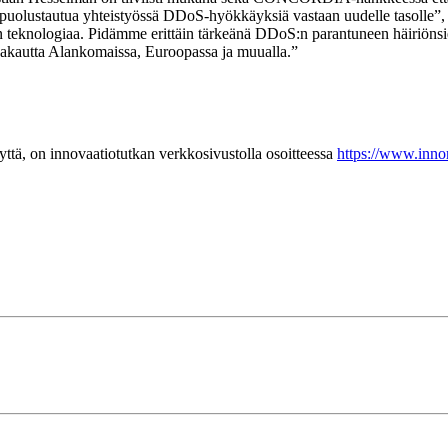
me puolustautua yhteistyössä DDoS-hyökkäyksiä vastaan uudelle tasolle”,
n teknologiaa. Pidämme erittäin tärkeänä DDoS:n parantuneen häiriönsie
a vakautta Alankomaissa, Euroopassa ja muualla.”
yyttä, on innovaatiotutkan verkkosivustolla osoitteessa
https://www.inno