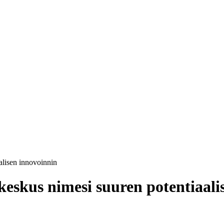
lisen innovoinnin
kus nimesi suuren potentiaalis