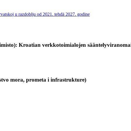
rvatskoj u razdoblju od 2021. tehdä 2027. godine
oimisto): Kroatian verkkotoimialojen sääntelyvirano
rstvo mora, prometa i infrastrukture)