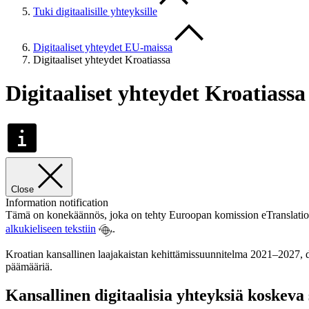
Tuki digitaalisille yhteyksille
Digitaaliset yhteydet EU-maissa
Digitaaliset yhteydet Kroatiassa
Digitaaliset yhteydet Kroatiassa
Close
Information notification
Tämä on konekäännös, joka on tehty Euroopan komission eTranslation-o
alkukieliseen tekstiin
.
Kroatian kansallinen laajakaistan kehittämissuunnitelma 2021–2027, di
päämääriä.
Kansallinen digitaalisia yhteyksiä koskeva s