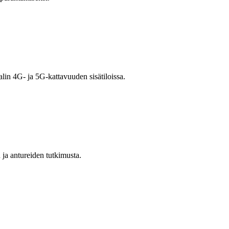
in 4G- ja 5G-kattavuuden sisätiloissa.
ja antureiden tutkimusta.