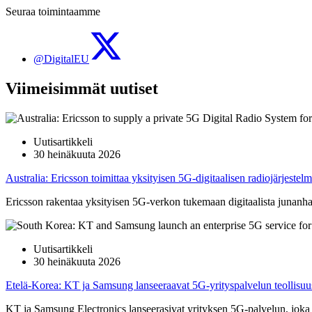
Seuraa toimintaamme
@DigitalEU
Viimeisimmät uutiset
Uutisartikkeli
30 heinäkuuta 2026
Australia: Ericsson toimittaa yksityisen 5G-digitaalisen radiojärjest
Ericsson rakentaa yksityisen 5G-verkon tukemaan digitaalista junanh
Uutisartikkeli
30 heinäkuuta 2026
Etelä-Korea: KT ja Samsung lanseeraavat 5G-yrityspalvelun teollisuus
KT ja Samsung Electronics lanseerasivat yrityksen 5G-palvelun, joka yh