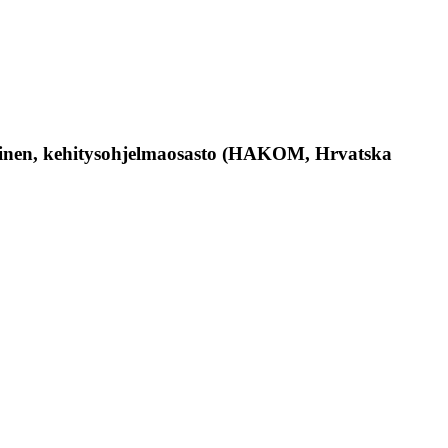
mainen, kehitysohjelmaosasto (HAKOM, Hrvatska