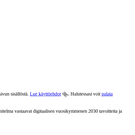
ivun sisällöstä.
Lue käyttöehdot
. Halutessasi voit
palata
nitelma vastaavat digitaalisen vuosikymmenen 2030 tavoitteita ja