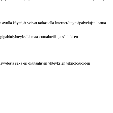
avulla käyttäjät voivat tarkastella Internet-liityntäpalvelujen laatua.
gigabittiyhteyksillä maaseutualueilla ja sähköisen
isyydestä sekä eri digitaalisten yhteyksien teknologioiden