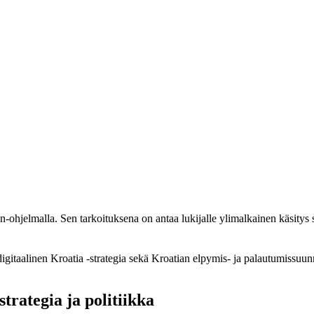
hjelmalla. Sen tarkoituksena on antaa lukijalle ylimalkainen käsitys s
gitaalinen Kroatia -strategia sekä Kroatian elpymis- ja palautumissuun
trategia ja politiikka