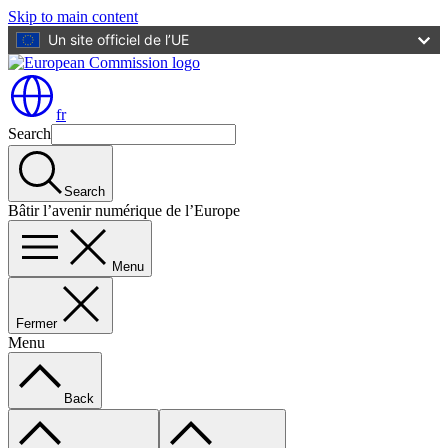
Skip to main content
Un site officiel de l’UE
fr
Search
Search
Bâtir l’avenir numérique de l’Europe
Menu
Fermer
Menu
Back