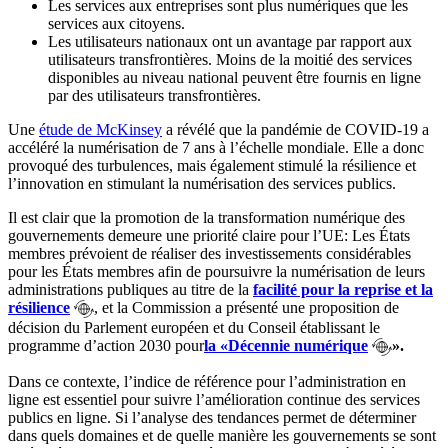
Les services aux entreprises sont plus numériques que les
services aux citoyens.
Les utilisateurs nationaux ont un avantage par rapport aux
utilisateurs transfrontières. Moins de la moitié des services
disponibles au niveau national peuvent être fournis en ligne
par des utilisateurs transfrontières.
Une
étude de McKinsey
a révélé que la pandémie de COVID-19 a
accéléré la numérisation de 7 ans à l’échelle mondiale. Elle a donc
provoqué des turbulences, mais également stimulé la résilience et
l’innovation en stimulant la numérisation des services publics.
Il est clair que la promotion de la transformation numérique des
gouvernements demeure une priorité claire pour l’UE: Les États
membres prévoient de réaliser des investissements considérables
pour les États membres afin de poursuivre la numérisation de leurs
administrations publiques au titre de la
facilité pour la reprise
et la
résilience
, et la Commission a présenté une proposition de
décision du Parlement européen et du Conseil établissant le
programme d’action 2030 pour
la
«
Décennie numérique
».
Dans ce contexte, l’indice de référence pour l’administration en
ligne est essentiel pour suivre l’amélioration continue des services
publics en ligne. Si l’analyse des tendances permet de déterminer
dans quels domaines et de quelle manière les gouvernements se sont