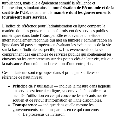
turbulences, mais elle a également stimulé la résilience et
l’innovation, stimulant ainsi la
numérisation de l’économie et de la
société de l’UE,
notamment la
manière dont
les gouvernements
fournissent leurs services
.
L’indice de référence pour l’administration en ligne compare la
manière dont les gouvernements fournissent des services publics
numériques dans toute l’Europe. Elle est devenue une étude
internationalement reconnue qui met en lumière l’administration en
ligne dans 36 pays européens en évaluant les événements de la vie
sur la base d’indicateurs spécifiques. Les événements de la vie
comprennent des ensembles de services publics qui soutiennent les
citoyens ou les entrepreneurs sur des points clés de leur vie, tels que
la naissance d’un enfant ou la création d’une entreprise.
Ces indicateurs sont regroupés dans 4 principaux critères de
référence de haut niveau:
Principe de l’
utilisateur — indique la mesure dans laquelle
un service est fourni en ligne, sa convivialité mobile et sa
facilité d’utilisation en ce qui concerne les mécanismes de
soutien et de retour d’information en ligne disponibles.
Transparence
— indique dans quelle mesure les
gouvernements sont transparents en ce qui concerne:
Le processus de livraison