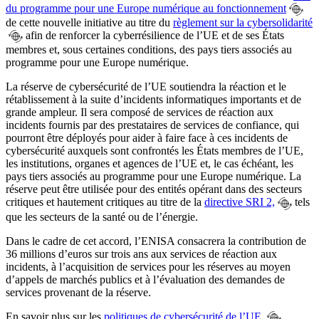
du programme pour une Europe numérique au fonctionnement
de cette nouvelle initiative au titre du
règlement sur la cybersolidarité
afin de renforcer la cyberrésilience de l’UE et de ses États
membres et, sous certaines conditions, des pays tiers associés au
programme pour une Europe numérique.
La réserve de cybersécurité de l’UE soutiendra la réaction et le
rétablissement à la suite d’incidents informatiques importants et de
grande ampleur. Il sera composé de services de réaction aux
incidents fournis par des prestataires de services de confiance, qui
pourront être déployés pour aider à faire face à ces incidents de
cybersécurité auxquels sont confrontés les États membres de l’UE,
les institutions, organes et agences de l’UE et, le cas échéant, les
pays tiers associés au programme pour une Europe numérique. La
réserve peut être utilisée pour des entités opérant dans des secteurs
critiques et hautement critiques au titre de la
directive SRI 2,
tels
que les secteurs de la santé ou de l’énergie.
Dans le cadre de cet accord, l’ENISA
consacrera la contribution de
36 millions d’euros sur trois ans aux services de réaction aux
incidents, à l’acquisition de services pour les réserves au moyen
d’appels de marchés publics et à l’évaluation des demandes de
services provenant de la réserve.
En savoir plus sur les
politiques de cybersécurité de l’UE.