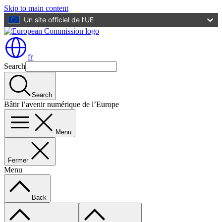
Skip to main content
Un site officiel de l’UE
fr
Search
Search
Bâtir l’avenir numérique de l’Europe
Menu
Fermer
Menu
Back