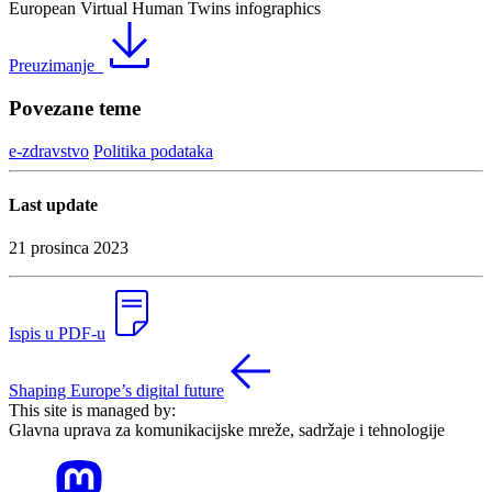
European Virtual Human Twins infographics
Preuzimanje
Povezane teme
e-zdravstvo
Politika podataka
Last update
21 prosinca 2023
Ispis u PDF-u
Shaping Europe’s digital future
This site is managed by:
Glavna uprava za komunikacijske mreže, sadržaje i tehnologije