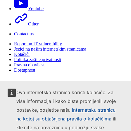
Youtube
Other
Contact us
Report an IT vulnerability
Jezici na našim internetskim stranicama
Kolačići
Politika zaštite privatnosti
Pravna obavijest
Dostupnost
Ova internetska stranica koristi kolačiće. Za
više informacija i kako biste promijenili svoje
postavke, posjetite našu
internetsku stranicu
na kojoj su objašnjena pravila o kolačićima
ili
kliknite na poveznicu u podnožju svake