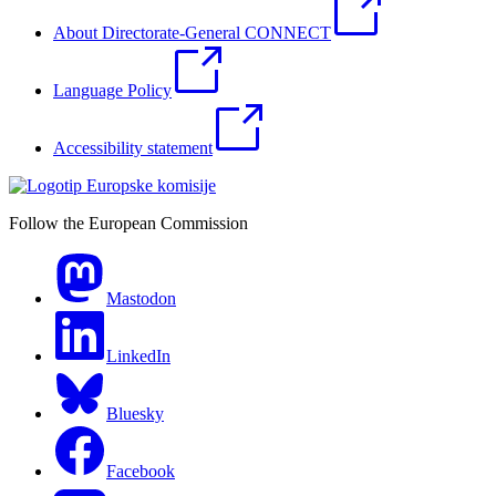
About Directorate-General CONNECT
Language Policy
Accessibility statement
Follow the European Commission
Mastodon
LinkedIn
Bluesky
Facebook