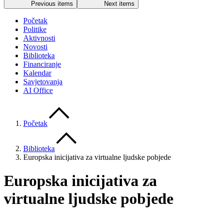
Previous items
Next items
Početak
Politike
Aktivnosti
Novosti
Biblioteka
Financiranje
Kalendar
Savjetovanja
AI Office
Početak
Biblioteka
Europska inicijativa za virtualne ljudske pobjede
Europska inicijativa za
virtualne ljudske pobjede