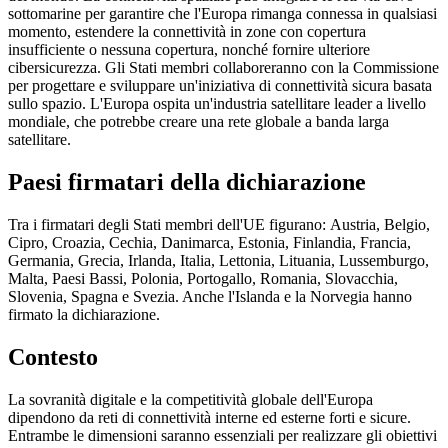
sottomarine per garantire che l'Europa rimanga connessa in qualsiasi
momento, estendere la connettività in zone con copertura
insufficiente o nessuna copertura, nonché fornire ulteriore
cibersicurezza. Gli Stati membri collaboreranno con la Commissione
per progettare e sviluppare un'iniziativa di connettività sicura basata
sullo spazio. L'Europa ospita un'industria satellitare leader a livello
mondiale, che potrebbe creare una rete globale a banda larga
satellitare.
Paesi firmatari della dichiarazione
Tra i firmatari degli Stati membri dell'UE figurano: Austria, Belgio,
Cipro, Croazia, Cechia, Danimarca, Estonia, Finlandia, Francia,
Germania, Grecia, Irlanda, Italia, Lettonia, Lituania, Lussemburgo,
Malta, Paesi Bassi, Polonia, Portogallo, Romania, Slovacchia,
Slovenia, Spagna e Svezia. Anche l'Islanda e la Norvegia hanno
firmato la dichiarazione.
Contesto
La sovranità digitale e la competitività globale dell'Europa
dipendono da reti di connettività interne ed esterne forti e sicure.
Entrambe le dimensioni saranno essenziali per realizzare gli obiettivi