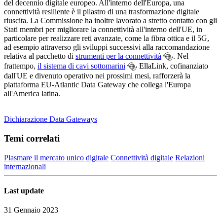
del decennio digitale europeo. All'interno dell'Europa, una
connettività resiliente è il pilastro di una trasformazione digitale
riuscita. La Commissione ha inoltre lavorato a stretto contatto con gli
Stati membri per migliorare la connettività all'interno dell'UE, in
particolare per realizzare reti avanzate, come la fibra ottica e il 5G,
ad esempio attraverso gli sviluppi successivi alla raccomandazione
relativa al pacchetto di
strumenti per la connettività
. Nel
frattempo,
il sistema di cavi sottomarini
EllaLink, cofinanziato
dall'UE e divenuto operativo nei prossimi mesi, rafforzerà la
piattaforma EU-Atlantic Data Gateway che collega l'Europa
all'America latina.
Dichiarazione Data Gateways
Temi correlati
Plasmare il mercato unico digitale
Connettività digitale
Relazioni
internazionali
Last update
31 Gennaio 2023