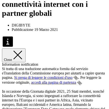
connettività internet con i
partner globali
DIGIBYTE
Pubblicazione 19 Marzo 2021
Close
Information notification
Si tratta di una traduzione automatica fornita dal servizio
eTranslation della Commissione europea per aiutarti a capire questa
pagina.
Si prega di leggere le condizioni d'uso
. Per leggere la
versione originale,
accedi alla pagina di partenza
In occasione della Giornata digitale 2021, 25 Stati membri, nonché
Islanda e Norvegia, si sono impegnati a rafforzare la connettività
internet tra l'Europa e i suoi partner in Africa, Asia, vicinato
europeo, Balcani occidentali e America latina, firmando la
dichiarazione "European Data Gateways quale elemento chiave del