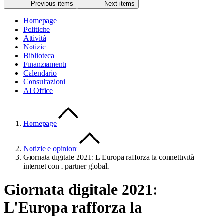
Previous items
Next items
Homepage
Politiche
Attività
Notizie
Biblioteca
Finanziamenti
Calendario
Consultazioni
AI Office
Homepage
Notizie e opinioni
Giornata digitale 2021: L'Europa rafforza la connettività
internet con i partner globali
Giornata digitale 2021:
L'Europa rafforza la