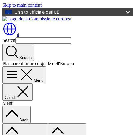
Skip to main content
Un sito ufficiale dell’UE
it
Search
Search
Plasmare il futuro digitale dell'Europa
Menù
Chiudi
Menù
Back