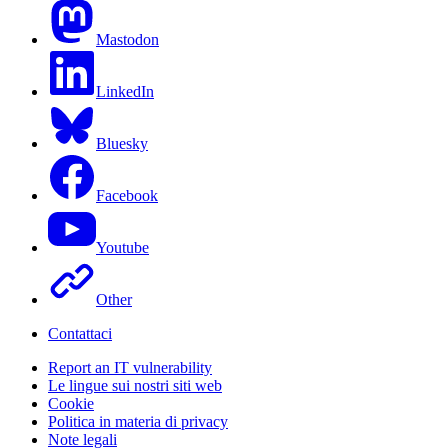
Mastodon
LinkedIn
Bluesky
Facebook
Youtube
Other
Contattaci
Report an IT vulnerability
Le lingue sui nostri siti web
Cookie
Politica in materia di privacy
Note legali