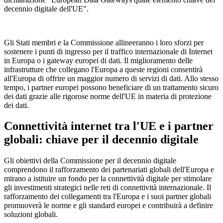
decennio digitale dell'UE".
Gli Stati membri e la Commissione allineeranno i loro sforzi per
sostenere i punti di ingresso per il traffico internazionale di Internet
in Europa o i gateway europei di dati. Il miglioramento delle
infrastrutture che collegano l'Europa a queste regioni consentirà
all'Europa di offrire un maggior numero di servizi di dati. Allo stesso
tempo, i partner europei possono beneficiare di un trattamento sicuro
dei dati grazie alle rigorose norme dell'UE in materia di protezione
dei dati.
Connettività internet tra l'UE e i partner
globali: chiave per il decennio digitale
Gli obiettivi della Commissione per il decennio digitale
comprendono il rafforzamento dei partenariati globali dell'Europa e
mirano a istituire un fondo per la connettività digitale per stimolare
gli investimenti strategici nelle reti di connettività internazionale. Il
rafforzamento dei collegamenti tra l'Europa e i suoi partner globali
promuoverà le norme e gli standard europei e contribuirà a definire
soluzioni globali.