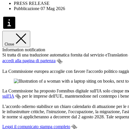
PRESS RELEASE
Pubblicazione 07 Mag 2026
Close
Information notification
Si tratta di una traduzione automatica fornita dal servizio eTranslatio
accedi alla pagina di partenza
La Commissione europea accoglie con favore l'accordo politico raggiunt
La Commissione ha proposto l'omnibus digitale sull'IA solo cinque mesi
sull'IA
per le imprese dell'UE, mantenendone nel contempo i benefici
L'accordo odierno stabilisce un chiaro calendario di attuazione per le no
le infrastrutture critiche, l'istruzione, l'occupazione, la migrazione, l'a
le norme si applicheranno a decorrere dal 2 agosto 2028. Tale sequenzi
Leggi il comunicato stampa completo