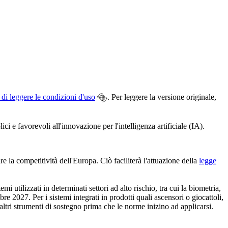
 di leggere le condizioni d'uso
. Per leggere la versione originale,
e favorevoli all'innovazione per l'intelligenza artificiale (IA).
la competitività dell'Europa. Ciò faciliterà l'attuazione della
legge
 utilizzati in determinati settori ad alto rischio, tra cui la biometria,
mbre 2027. Per i sistemi integrati in prodotti quali ascensori o giocattoli,
ltri strumenti di sostegno prima che le norme inizino ad applicarsi.