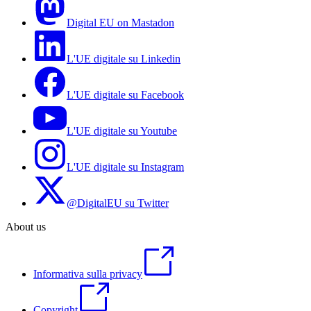
Digital EU on Mastadon
L'UE digitale su Linkedin
L'UE digitale su Facebook
L'UE digitale su Youtube
L'UE digitale su Instagram
@DigitalEU su Twitter
About us
Informativa sulla privacy
Copyright