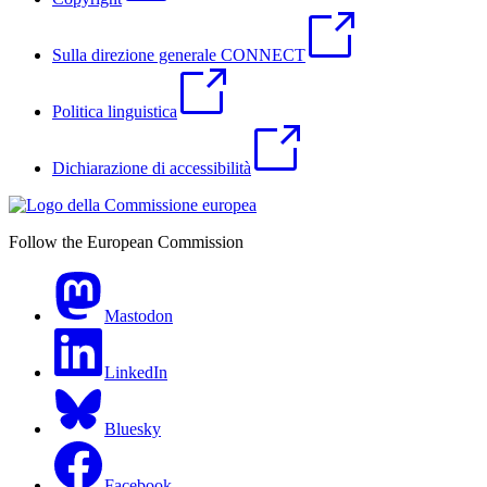
Sulla direzione generale CONNECT
Politica linguistica
Dichiarazione di accessibilità
Follow the European Commission
Mastodon
LinkedIn
Bluesky
Facebook