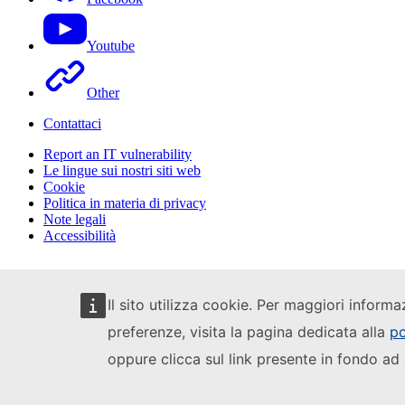
Youtube
Other
Contattaci
Report an IT vulnerability
Le lingue sui nostri siti web
Cookie
Politica in materia di privacy
Note legali
Accessibilità
Il sito utilizza cookie. Per maggiori informa
preferenze, visita la pagina dedicata alla
po
oppure clicca sul link presente in fondo ad 