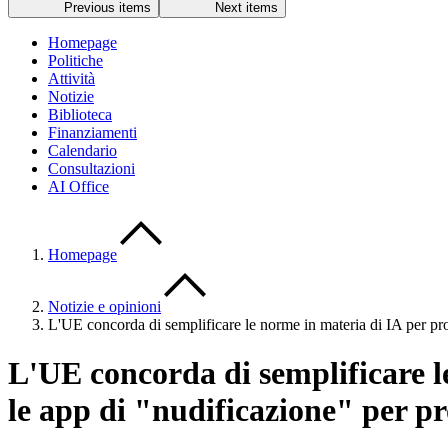
Previous items
Next items
Homepage
Politiche
Attività
Notizie
Biblioteca
Finanziamenti
Calendario
Consultazioni
AI Office
Homepage
Notizie e opinioni
L'UE concorda di semplificare le norme in materia di IA per pro
L'UE concorda di semplificare l
le app di "nudificazione" per pro