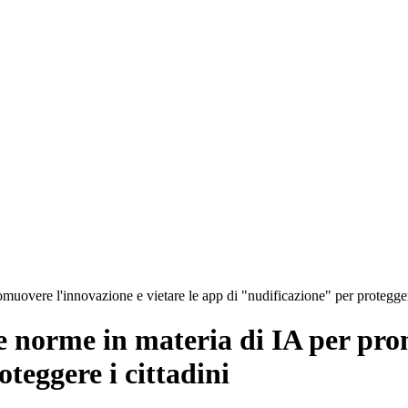
muovere l'innovazione e vietare le app di "nudificazione" per proteggere
e norme in materia di IA per pro
teggere i cittadini