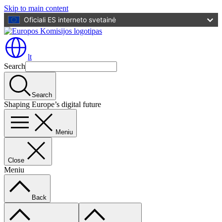
Skip to main content
Oficiali ES interneto svetainė
lt
Search
Search
Shaping Europe’s digital future
Meniu
Close
Meniu
Back