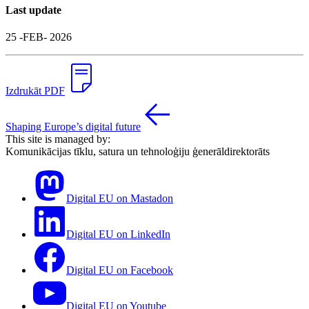
Last update
25 -FEB- 2026
Izdrukāt PDF
Shaping Europe’s digital future
This site is managed by:
Komunikācijas tīklu, satura un tehnoloģiju ģenerāldirektorāts
Digital EU on Mastadon
Digital EU on LinkedIn
Digital EU on Facebook
Digital EU on Youtube