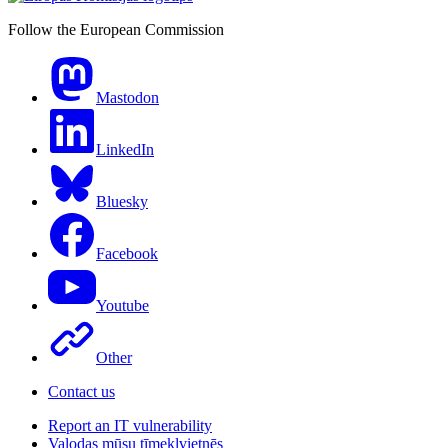
Follow the European Commission
Mastodon
LinkedIn
Bluesky
Facebook
Youtube
Other
Contact us
Report an IT vulnerability
Valodas mūsu tīmekļvietnēs