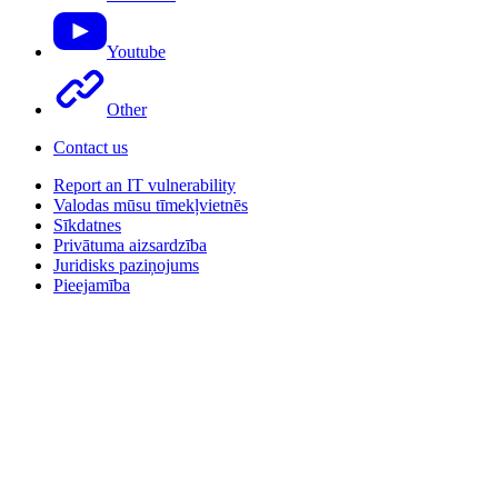
Youtube
Other
Contact us
Report an IT vulnerability
Valodas mūsu tīmekļvietnēs
Sīkdatnes
Privātuma aizsardzība
Juridisks paziņojums
Pieejamība