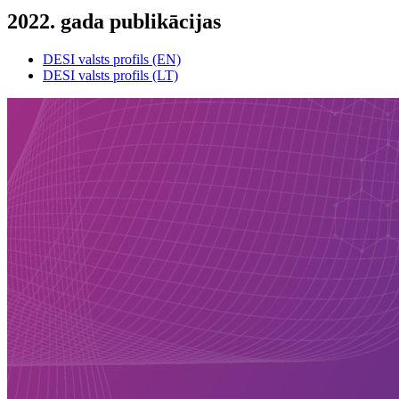
2022. gada publikācijas
DESI valsts profils (EN)
DESI valsts profils (LT)