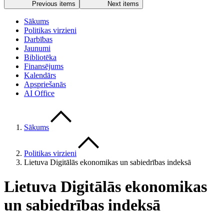
Previous items
Next items
Sākums
Politikas virzieni
Darbības
Jaunumi
Bibliotēka
Finansējums
Kalendārs
Apspriešanās
AI Office
Sākums
Politikas virzieni
Lietuva Digitālās ekonomikas un sabiedrības indeksā
Lietuva Digitālās ekonomikas
un sabiedrības indeksā