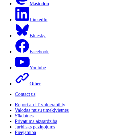
Mastodon
LinkedIn
Bluesky
Facebook
Youtube
Other
Contact us
Report an IT vulnerability
Valodas mūsu tīmekļvietnēs
Sīkdatnes
Privātuma aizsardzība
Juridisks paziņojums
Pieejamība