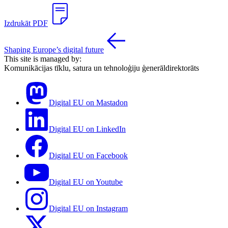
Izdrukāt PDF
Shaping Europe’s digital future
This site is managed by:
Komunikācijas tīklu, satura un tehnoloģiju ģenerāldirektorāts
Digital EU on Mastadon
Digital EU on LinkedIn
Digital EU on Facebook
Digital EU on Youtube
Digital EU on Instagram