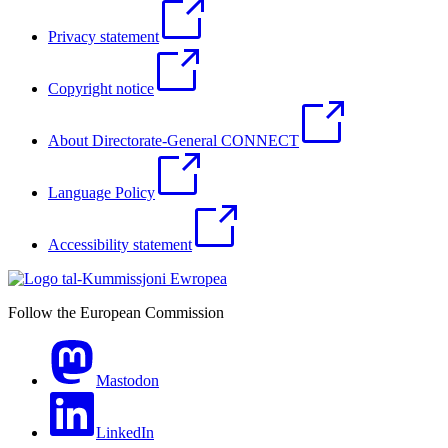
Privacy statement
Copyright notice
About Directorate-General CONNECT
Language Policy
Accessibility statement
Follow the European Commission
Mastodon
LinkedIn