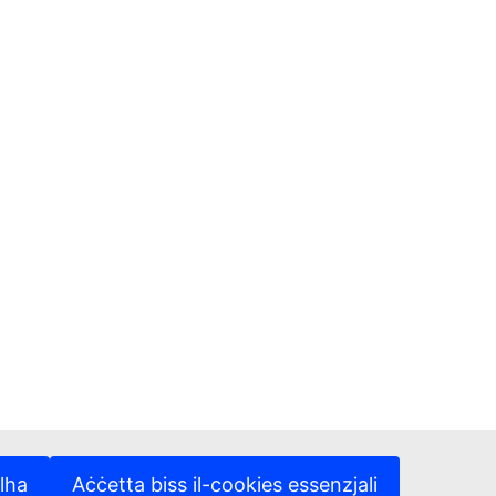
lha
Aċċetta biss il-cookies essenzjali