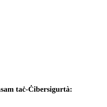
sam taċ-Ċibersigurtà: