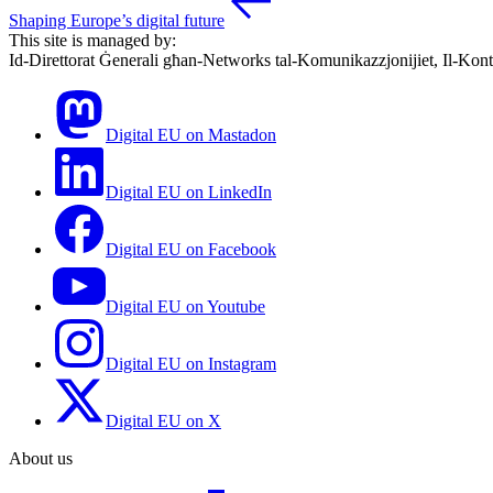
Shaping Europe’s digital future
This site is managed by:
Id-Direttorat Ġenerali għan-Networks tal-Komunikazzjonijiet, Il-Kont
Digital EU on Mastadon
Digital EU on LinkedIn
Digital EU on Facebook
Digital EU on Youtube
Digital EU on Instagram
Digital EU on X
About us