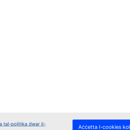
 tal-politika dwar il-
Aċċetta l-cookies kol