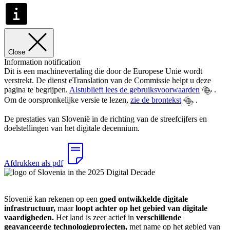
Close
Information notification
Dit is een machinevertaling die door de Europese Unie wordt
verstrekt. De dienst eTranslation van de Commissie helpt u deze
pagina te begrijpen.
Alstublieft lees de gebruiksvoorwaarden
.
Om de oorspronkelijke versie te lezen,
zie de brontekst
.
De prestaties van Slovenië in de richting van de streefcijfers en
doelstellingen van het digitale decennium.
Afdrukken als pdf
Slovenië kan rekenen op een
goed ontwikkelde digitale
infrastructuur,
maar
loopt achter op het gebied van digitale
vaardigheden.
Het land is zeer actief in
verschillende
geavanceerde technologieprojecten,
met name op het gebied van