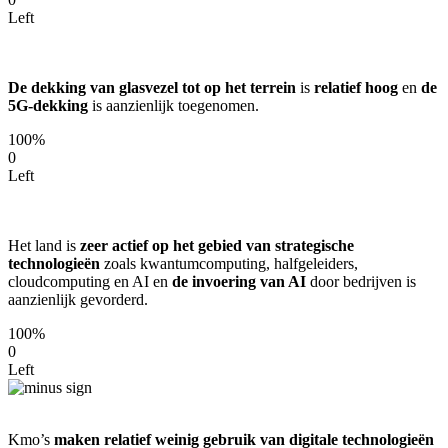
Left
De dekking van glasvezel tot op het terrein
is
relatief hoog
en
de
5G-dekking
is aanzienlijk toegenomen.
100%
0
Left
Het land is
zeer actief op het gebied van strategische
technologieën
zoals kwantumcomputing, halfgeleiders,
cloudcomputing en AI en
de invoering van AI
door bedrijven is
aanzienlijk gevorderd.
100%
0
Left
Kmo’s
maken relatief weinig gebruik van digitale technologieën