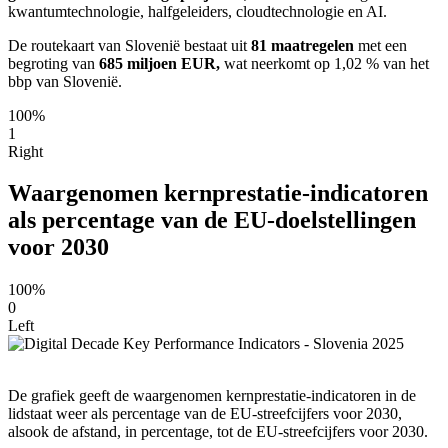
kwantumtechnologie, halfgeleiders, cloudtechnologie en AI.
De routekaart van Slovenië bestaat uit
81 maatregelen
met een
begroting van
685 miljoen EUR,
wat neerkomt op 1,02 % van het
bbp van Slovenië.
100%
1
Right
Waargenomen kernprestatie-indicatoren
als percentage van de EU-doelstellingen
voor 2030
100%
0
Left
De grafiek geeft de waargenomen kernprestatie-indicatoren in de
lidstaat weer als percentage van de EU-streefcijfers voor 2030,
alsook de afstand, in percentage, tot de EU-streefcijfers voor 2030.