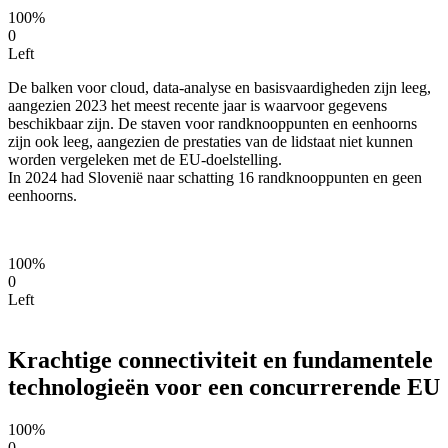
100%
0
Left
De balken voor cloud, data-analyse en basisvaardigheden zijn leeg,
aangezien 2023 het meest recente jaar is waarvoor gegevens
beschikbaar zijn. De staven voor randknooppunten en eenhoorns
zijn ook leeg, aangezien de prestaties van de lidstaat niet kunnen
worden vergeleken met de EU-doelstelling.
In 2024 had Slovenië naar schatting 16 randknooppunten en geen
eenhoorns.
100%
0
Left
Krachtige connectiviteit en fundamentele
technologieën voor een concurrerende EU
100%
0