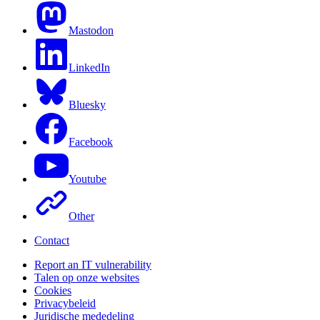
Mastodon
LinkedIn
Bluesky
Facebook
Youtube
Other
Contact
Report an IT vulnerability
Talen op onze websites
Cookies
Privacybeleid
Juridische mededeling