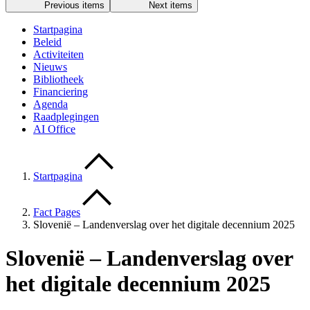
Previous items
Next items
Startpagina
Beleid
Activiteiten
Nieuws
Bibliotheek
Financiering
Agenda
Raadplegingen
AI Office
Startpagina
Fact Pages
Slovenië – Landenverslag over het digitale decennium 2025
Slovenië – Landenverslag over
het digitale decennium 2025