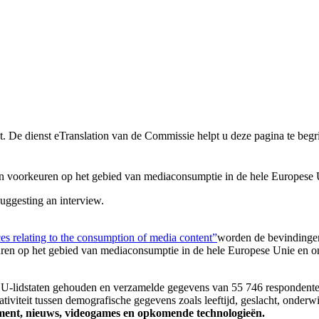
t. De dienst eTranslation van de Commissie helpt u deze pagina te begr
n voorkeuren op het gebied van mediaconsumptie in de hele Europese 
s relating to the consumption of media content”
worden de bevindingen
ren op het gebied van mediaconsumptie in de hele Europese Unie en o
EU-lidstaten gehouden en verzamelde gegevens van 55 746 respondenten
ativiteit tussen demografische gegevens zoals leeftijd, geslacht, onde
ment, nieuws, videogames en
opkomende technologieën.