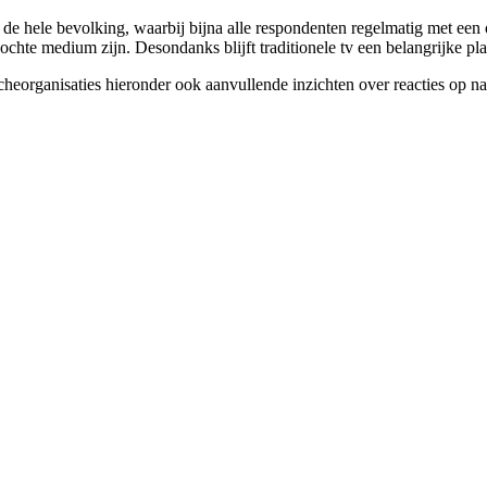
de hele bevolking, waarbij bijna alle respondenten regelmatig met ee
ochte medium zijn. Desondanks blijft traditionele tv een belangrijke p
cheorganisaties hieronder ook aanvullende inzichten over reacties op n