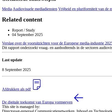
Media
Audiovisuele mediadiensten
Vrijheid en pluriformiteit van de 
Related content
Report / Study
04 September 2025
Verslag over de vooruitzichten voor de Europese media-industrie 202
Dit rapport onderzoekt vraag- en aanbodtrends in de sectoren audiovi
Last update
8 September 2025
Afdrukken als pdf
De digitale toekomst van Europa vormgeven
This site is managed by:
Directoraat-generaal Communicatienetwerken, Inhoud en Technologi