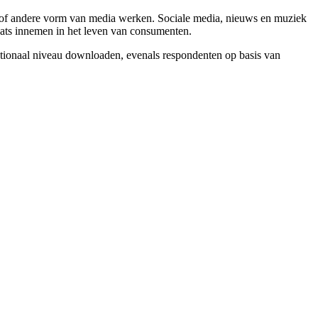
n of andere vorm van media werken. Sociale media, nieuws en muziek
laats innemen in het leven van consumenten.
ationaal niveau downloaden, evenals respondenten op basis van