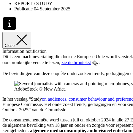
REPORT / STUDY
Publicatie 04 September 2025
Close
Information notification
Dit is een machinevertaling die door de Europese Unie wordt verstrek
oorspronkelijke versie te lezen,
zie de brontekst
.
De bevindingen van deze enquête onderzoeken trends, gedragingen e
AdobeStock © New Africa
In het verslag “Study
on audiences, consumer behaviour and preference
Europese Commissie. Het onderzoekt trends, gedragingen en voorkeu
Outlook 2025” van de Commissie.
De consumentenenquête werd tussen juli en oktober 2024 in alle 27 
de algemene bevolking van 18 jaar en ouder en zorgde voor represent
kerngebieden:
algemene mediaconsumptie, audiovisueel entertain