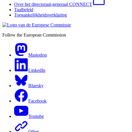
Over het directoraat-generaal CONNECT
Taalbeleid
Toegankelijkheidsverklaring
Follow the European Commission
Mastodon
LinkedIn
Bluesky
Facebook
Youtube
Other