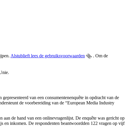
ijpen.
Alstublieft lees de gebruiksvoorwaarden
. Om de
Unie.
 gepresenteerd van een consumentenenquête in opdracht van de
ndersteunt de voorbereiding van de “European Media Industry
 aan de hand van een onlinevragenlijst. De enquête was gericht op
rwijs en inkomen. De respondenten beantwoordden 122 vragen op vijf