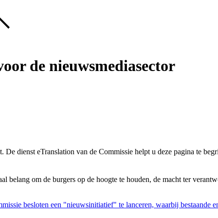
 voor de nieuwsmediasector
t. De dienst eTranslation van de Commissie helpt u deze pagina te begr
ciaal belang om de burgers op de hoogte te houden, de macht ter verant
issie besloten een "nieuwsinitiatief" te lanceren, waarbij bestaande