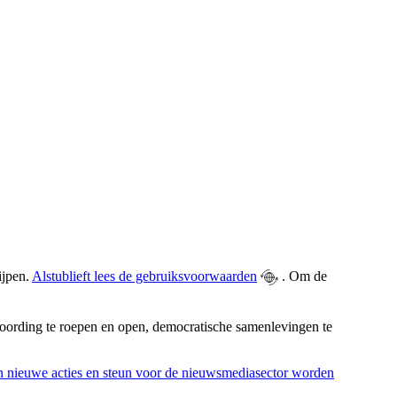
ijpen.
Alstublieft lees de gebruiksvoorwaarden
. Om de
woording te roepen en open, democratische samenlevingen te
 en nieuwe acties en steun voor de nieuwsmediasector worden