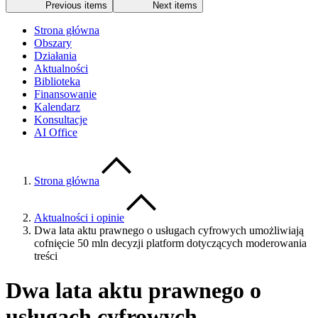
Previous items
Next items
Strona główna
Obszary
Działania
Aktualności
Biblioteka
Finansowanie
Kalendarz
Konsultacje
AI Office
Strona główna
Aktualności i opinie
Dwa lata aktu prawnego o usługach cyfrowych umożliwiają
cofnięcie 50 mln decyzji platform dotyczących moderowania
treści
Dwa lata aktu prawnego o
usługach cyfrowych