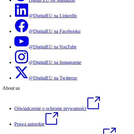
Digital EU on Mastadon
@DigitalEU na LinkedIn
@DigitalEU na Facebooku
@DigitalEU na YouTube
@DigitalEU na Instagramie
@DigitalEU na Twitterze
About us
Oświadczenie o ochronie prywatności
Prawa autorskie