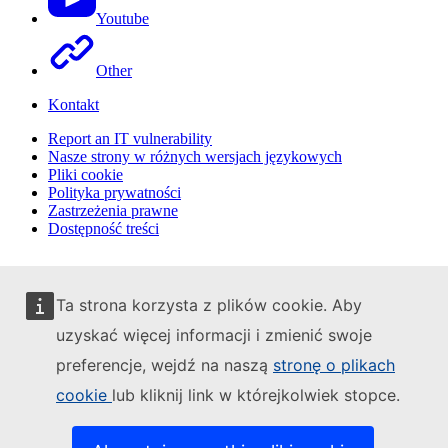
Youtube
Other
Kontakt
Report an IT vulnerability
Nasze strony w różnych wersjach językowych
Pliki cookie
Polityka prywatności
Zastrzeżenia prawne
Dostępność treści
Ta strona korzysta z plików cookie. Aby
uzyskać więcej informacji i zmienić swoje
preferencje, wejdź na naszą
stronę o plikach
cookie
lub kliknij link w którejkolwiek stopce.