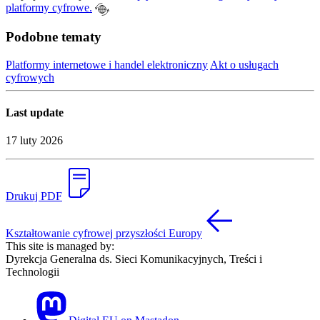
platformy cyfrowe.
Podobne tematy
Platformy internetowe i handel elektroniczny
Akt o usługach
cyfrowych
Last update
17 luty 2026
Drukuj PDF
Kształtowanie cyfrowej przyszłości Europy
This site is managed by:
Dyrekcja Generalna ds. Sieci Komunikacyjnych, Treści i
Technologii