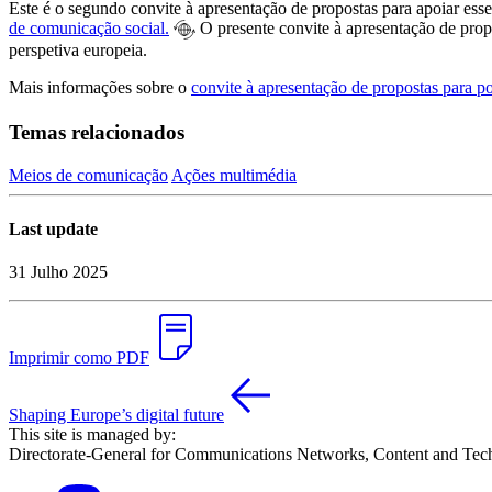
Este é o segundo convite à apresentação de propostas para apoiar es
de comunicação social.
O presente convite à apresentação de prop
perspetiva europeia.
Mais informações sobre o
convite à apresentação de propostas para p
Temas relacionados
Meios de comunicação
Ações multimédia
Last update
31 Julho 2025
Imprimir como PDF
Shaping Europe’s digital future
This site is managed by:
Directorate-General for Communications Networks, Content and Tec