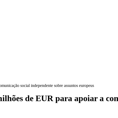
omunicação social independente sobre assuntos europeus
milhões de EUR para apoiar a co