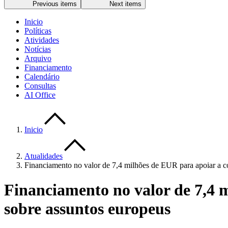
Previous items
Next items
Inicio
Políticas
Atividades
Notícias
Arquivo
Financiamento
Calendário
Consultas
AI Office
Inicio
Atualidades
Financiamento no valor de 7,4 milhões de EUR para apoiar a c
Financiamento no valor de 7,4 
sobre assuntos europeus