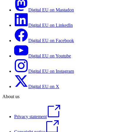
Digital EU on Mastadon
Digital EU on LinkedIn
Digital EU on Facebook
Digital EU on Youtube
Digital EU on Instagram
Digital EU on X
About us
Privacy statement
Copyright notice