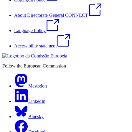
About Directorate-General CONNECT
Language Policy
Accessibility statement
Follow the European Commission
Mastodon
LinkedIn
Bluesky
Facebook