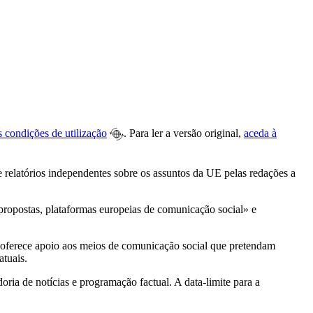
s condições de utilização
. Para ler a versão original,
aceda à
relatórios independentes sobre os assuntos da UE pelas redações a
s oferece apoio aos meios de comunicação social que pretendam
atuais.
ria de notícias e programação factual. A data-limite para a