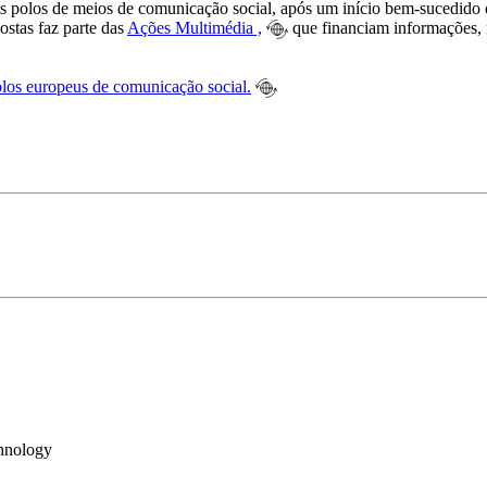
ses polos de meios de comunicação social, após um início bem-sucedid
ostas faz parte das
Ações Multimédia ,
que financiam informações, 
olos europeus de comunicação social.
hnology