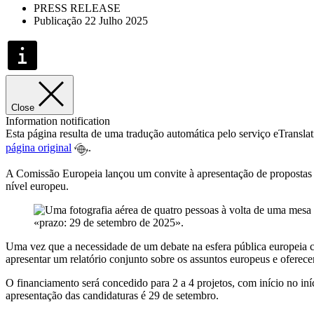
PRESS RELEASE
Publicação 22 Julho 2025
Close
Information notification
Esta página resulta de uma tradução automática pelo serviço eTransla
página original
.
A Comissão Europeia lançou um convite à apresentação de propostas c
nível europeu.
Uma vez que a necessidade de um debate na esfera pública europeia c
apresentar um relatório conjunto sobre os assuntos europeus e oferece
O financiamento será concedido para 2 a 4 projetos, com início no in
apresentação das candidaturas é 29 de setembro.