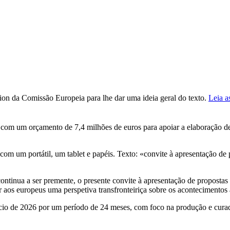
tion da Comissão Europeia para lhe dar uma ideia geral do texto.
Leia a
om um orçamento de 7,4 milhões de euros para apoiar a elaboração de 
ontinua a ser premente, o presente convite à apresentação de proposta
r aos europeus uma perspetiva transfronteiriça sobre os acontecimentos 
ício de 2026 por um período de 24 meses, com foco na produção e curado