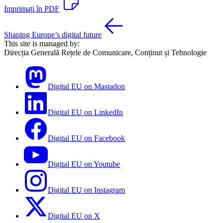
Imprimați în PDF
Shaping Europe’s digital future
This site is managed by:
Direcția Generală Rețele de Comunicare, Conținut și Tehnologie
Digital EU on Mastadon
Digital EU on LinkedIn
Digital EU on Facebook
Digital EU on Youtube
Digital EU on Instagram
Digital EU on X