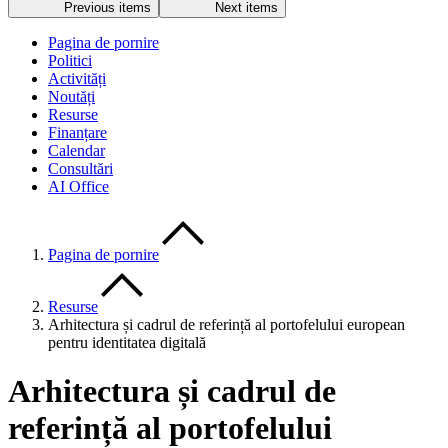
Previous items
Next items
Pagina de pornire
Politici
Activități
Noutăți
Resurse
Finanțare
Calendar
Consultări
AI Office
Pagina de pornire
Resurse
Arhitectura și cadrul de referință al portofelului european
pentru identitatea digitală
Arhitectura și cadrul de
referință al portofelului