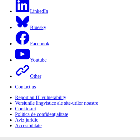
LinkedIn
Bluesky
Facebook
Youtube
Other
Contact us
Report an IT vulnerability
Versiunile lingvistice ale site-urilor noastre
Cookie-uri
Politica de confidențialitate
Aviz juridic
Accesibilitate