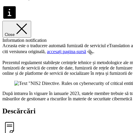
Close
Information notification
Aceasta este o traducere automată furnizată de serviciul eTranslation a
citi versiunea originală,
accesați pagina-sursă
.
Prezentul regulament stabilește cerințele tehnice și metodologice ale 
furnizorii de servicii de centre de date, furnizorii de rețele de furnizar
online și de platforme de servicii de socializare în rețea și furnizorii de 
După intrarea în vigoare în ianuarie 2023, statele membre trebuie să t
măsurilor de gestionare a riscurilor în materie de securitate cibernetică pe
Descărcări