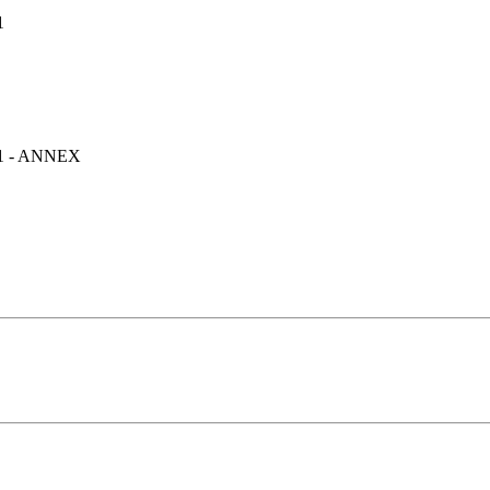
1
151 - ANNEX