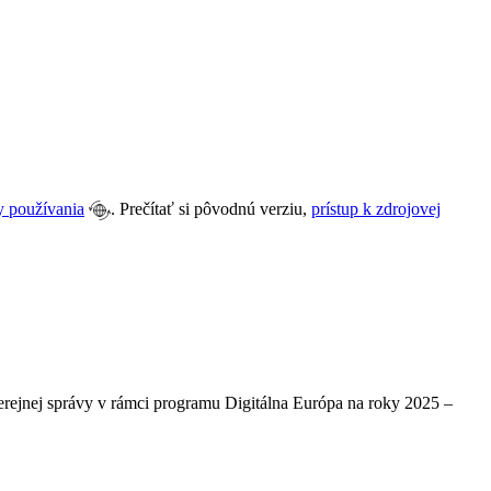
y používania
. Prečítať si pôvodnú verziu,
prístup k zdrojovej
verejnej správy v rámci programu Digitálna Európa na roky 2025 –