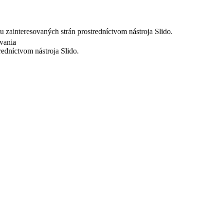
u zainteresovaných strán prostredníctvom nástroja Slido.
ávania
redníctvom nástroja Slido.