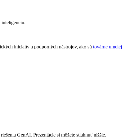
 inteligenciu.
ických iniciatív a podporných nástrojov, ako sú
továrne umelej
riešenia GenAI. Prezentácie si môžete stiahnuť nižšie.