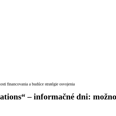
sti financovania a budúce stratégie osvojenia
tions“ – informačné dni: možno