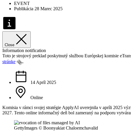
EVENT
Publikácia 28 Marec 2025
Close
Information notification
Toto je strojový preklad poskytnutý službou Európskej komisie eTra
stránke
.
14 Apríl 2025
Online
Komisia v rámci svojej stratégie ApplyAI uverejnila v apríli 2025 v
2027. Tento online informačný deň bol zameraný na podporu vytváran
GettyImages © Boonyakiat Chaloemchavalid