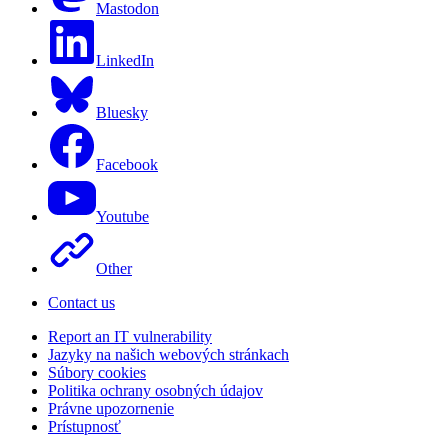
Mastodon
LinkedIn
Bluesky
Facebook
Youtube
Other
Contact us
Report an IT vulnerability
Jazyky na našich webových stránkach
Súbory cookies
Politika ochrany osobných údajov
Právne upozornenie
Prístupnosť