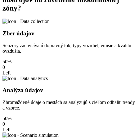
zóny?
Zber údajov
Senzory zachytávajú dopravný tok, typy vozidiel, emisie a kvalitu
ovzdušia.
50%
0
Left
Analýza údajov
Zhromaždené údaje o mestách sa analyzujú s cieľom odhaliť trendy
a vzorce.
50%
0
Left