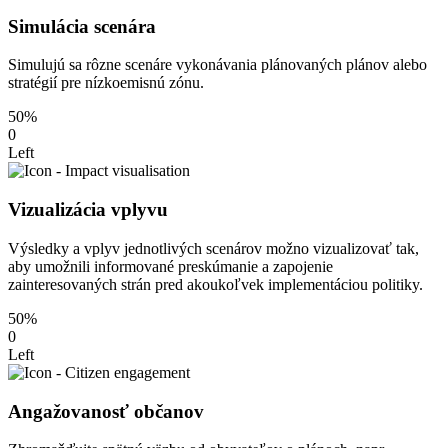
Simulácia scenára
Simulujú sa rôzne scenáre vykonávania plánovaných plánov alebo
stratégií pre nízkoemisnú zónu.
50%
0
Left
Vizualizácia vplyvu
Výsledky a vplyv jednotlivých scenárov možno vizualizovať tak,
aby umožnili informované preskúmanie a zapojenie
zainteresovaných strán pred akoukoľvek implementáciou politiky.
50%
0
Left
Angažovanosť občanov