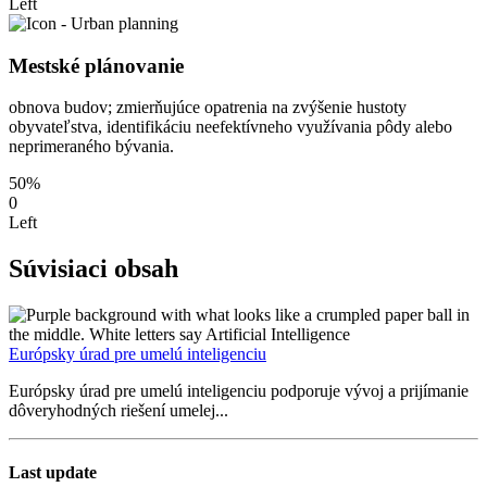
Left
Mestské plánovanie
obnova budov; zmierňujúce opatrenia na zvýšenie hustoty
obyvateľstva, identifikáciu neefektívneho využívania pôdy alebo
neprimeraného bývania.
50%
0
Left
Súvisiaci obsah
Európsky úrad pre umelú inteligenciu
Európsky úrad pre umelú inteligenciu podporuje vývoj a prijímanie
dôveryhodných riešení umelej...
Last update