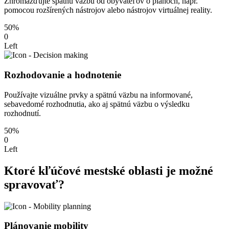
Zhromažďujte spätnú väzbu od obyvateľov o plánoch, napr.
pomocou rozšírených nástrojov alebo nástrojov virtuálnej reality.
50%
0
Left
Rozhodovanie a hodnotenie
Používajte vizuálne prvky a spätnú väzbu na informované,
sebavedomé rozhodnutia, ako aj spätnú väzbu o výsledku
rozhodnutí.
50%
0
Left
Ktoré kľúčové mestské oblasti je možné
spravovať?
Plánovanie mobility