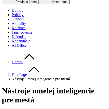
Previous items
Next items
Domov
Politiky
Činnosti
Aktuality
Knižnica
Financovanie
Kalendár
Konzultácie
AI Office
Domov
Fact Pages
Nástroje umelej inteligencie pre mestá
Nástroje umelej inteligencie
pre mestá