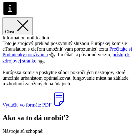
Close
Information notification
Toto je strojový preklad poskytnutý službou Európskej komisie
eTranslation s cieľom umožniť vám porozumieť textu
Prečítajte si
Podmienky používania
. Prečítať si pôvodnú verziu,
prístup k
zdrojovej stránke
.
Európska komisia poskytne súbor pokročilých nástrojov, ktoré
umožnia urbanistom optimalizovať fungovanie miest na základe
rozhodnutí založených na údajoch.
Vytlačiť vo formáte PDF
Ako sa to dá urobiť?
Nástroje sú schopné: