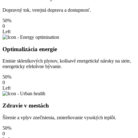
Dopravný tok, verejná doprava a dostupnosť.
50%
0
Left
Optimalizácia energie
Emisie skleníkových plynov, kolísavé energetické nároky na siete,
energeticky efektívne bývanie.
50%
0
Left
Zdravie v mestách
Šírenie a vplyv znečistenia, zmierňovanie vysokých teplôt.
50%
0