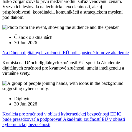
Írsko zorganizovalo prvú medzinárodnú súťaž venovanú ženám.
Výzva ich testovala na technickej excelentnosti, ale aj
prispôsobivosti, koordinácii, komunikácii a strategickom myslení
pod tlakom.
Článok o aktualitách
30 Jún 2026
Na Dňoch digitálnych zručností EÚ boli spustené tri nové akadémie
Komisia na Dňoch digitálnych zručností EÚ spustila Akadémie
digitálnych zručností pre kvantové zručnosti, umelú inteligenciu a
virtuálne svety.
Digibyte
30 Jún 2026
Koalícia pre zručnosti v oblasti kybernetickej bezpečnosti EDIC
bude presadzovať a podporovať Akadémiu zručností EÚ v oblasti
kybernetickej bezpečnosti