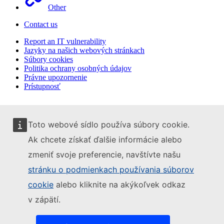
Other
Contact us
Report an IT vulnerability
Jazyky na našich webových stránkach
Súbory cookies
Politika ochrany osobných údajov
Právne upozornenie
Prístupnosť
Toto webové sídlo používa súbory cookie.
Ak chcete získať ďalšie informácie alebo
zmeniť svoje preferencie, navštívte našu
stránku o podmienkach používania súborov
cookie
alebo kliknite na akýkoľvek odkaz
v zápätí.