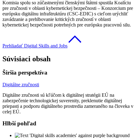
Komisia spolu so zúčastnenými členskými štátmi spustila Koalíciu
pre zručnosti v oblasti kybernetickej bezpečnosti – Konzorcium pre
európsku digitálnu infraštruktúru (CSC-EDIC) s cieľom urýchliť
zavádzanie a prehlbovanie kritických zručností v oblasti
kybernetickej bezpečnosti potrebných pre európsku pracovnú silu.
Prehliadať Digital Skills and Jobs
Súvisiaci obsah
Širšia perspektíva
Digitálne zručnosti
Digitálne zručnosti sú kľúčom k digitálnej stratégii EÚ na
zabezpečenie technologickej suverenity, preklenutie digitálnej
priepasti a podporu digitálneho prostredia zameraného na človeka v
celej EÚ.
Hlbší pohľad