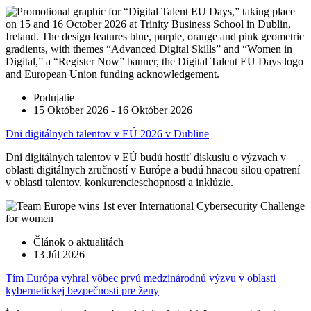
Podujatie
15 Október 2026 - 16 Október 2026
Dni digitálnych talentov v EÚ 2026 v Dubline
Dni digitálnych talentov v EÚ budú hostiť diskusiu o výzvach v
oblasti digitálnych zručností v Európe a budú hnacou silou opatrení
v oblasti talentov, konkurencieschopnosti a inklúzie.
Článok o aktualitách
13 Júl 2026
Tím Európa vyhral vôbec prvú medzinárodnú výzvu v oblasti
kybernetickej bezpečnosti pre ženy