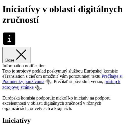
Iniciatívy v oblasti digitálnych
zručností
Close
Information notification
Toto je strojový preklad poskytnutý službou Európskej komisie
eTranslation s cieľom umožniť vám porozumieť textu
Prečítajte si
Podmienky používania
. Prečítať si pôvodnú verziu,
prístup k
zdrojovej stránke
.
Európska komisia podporuje niekoľko iniciatív na podporu
excelentnosti v oblasti digitálnych zručností v rôznych
organizáciách, odvetviach a krajinách.
Iniciatívy