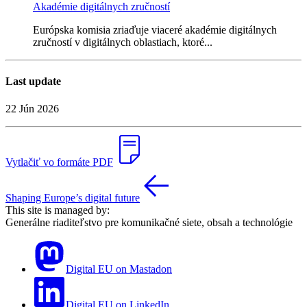
Akadémie digitálnych zručností
Európska komisia zriaďuje viaceré akadémie digitálnych
zručností v digitálnych oblastiach, ktoré...
Last update
22 Jún 2026
Vytlačiť vo formáte PDF
Shaping Europe’s digital future
This site is managed by:
Generálne riaditeľstvo pre komunikačné siete, obsah a technológie
Digital EU on Mastadon
Digital EU on LinkedIn