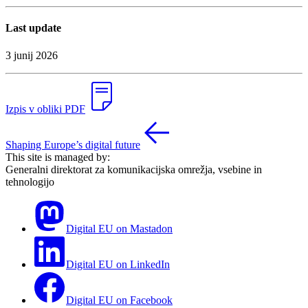
Last update
3 junij 2026
Izpis v obliki PDF
Shaping Europe’s digital future
This site is managed by:
Generalni direktorat za komunikacijska omrežja, vsebine in
tehnologijo
Digital EU on Mastadon
Digital EU on LinkedIn
Digital EU on Facebook