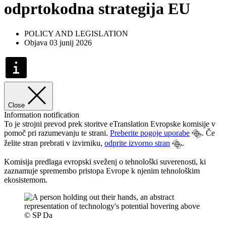
odprtokodna strategija EU
POLICY AND LEGISLATION
Objava 03 junij 2026
Close
Information notification
To je strojni prevod prek storitve eTranslation Evropske komisije v
pomoč pri razumevanju te strani.
Preberite pogoje uporabe
. Če
želite stran prebrati v izvirniku,
odprite izvorno stran
.
Komisija predlaga evropski sveženj o tehnološki suverenosti, ki
zaznamuje spremembo pristopa Evrope k njenim tehnološkim
ekosistemom.
© SP Da