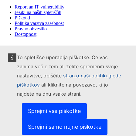
Report an IT vulnerability
Jeziki na naših spletiščih
Piškotki
Politika varstva zasebnost
Pravno obvestilo
Dostopnost
To spletišče uporablja piškotke. Če vas
zanima več o tem ali želite spremeniti svoje
nastavitve, obiščite
stran o naši politiki glede
piškotkov
ali kliknite na povezavo, ki jo
najdete na dnu vsake strani.
Sprejmi vse piškotke
Sprejmi samo nujne piškotke