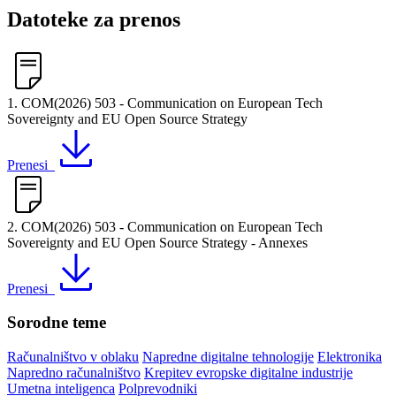
Datoteke za prenos
1. COM(2026) 503 - Communication on European Tech
Sovereignty and EU Open Source Strategy
Prenesi
2. COM(2026) 503 - Communication on European Tech
Sovereignty and EU Open Source Strategy - Annexes
Prenesi
Sorodne teme
Računalništvo v oblaku
Napredne digitalne tehnologije
Elektronika
Napredno računalništvo
Krepitev evropske digitalne industrije
Umetna inteligenca
Polprevodniki