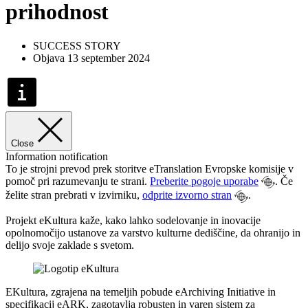
prihodnost
SUCCESS STORY
Objava 13 september 2024
Close
Information notification
To je strojni prevod prek storitve eTranslation Evropske komisije v
pomoč pri razumevanju te strani.
Preberite pogoje uporabe
. Če
želite stran prebrati v izvirniku,
odprite izvorno stran
.
Projekt eKultura kaže, kako lahko sodelovanje in inovacije
opolnomočijo ustanove za varstvo kulturne dediščine, da ohranijo in
delijo svoje zaklade s svetom.
EKultura, zgrajena na temeljih pobude eArchiving Initiative in
specifikacij eARK, zagotavlja robusten in varen sistem za