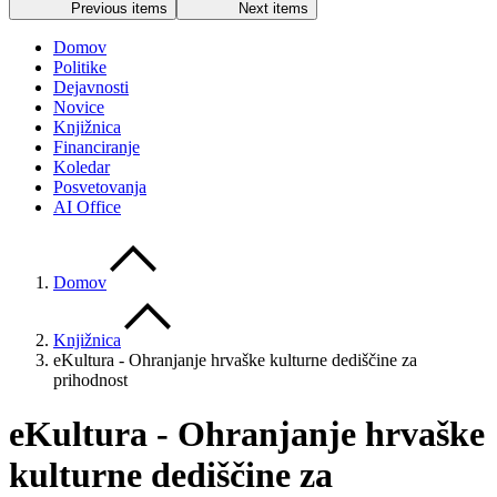
Previous items
Next items
Domov
Politike
Dejavnosti
Novice
Knjižnica
Financiranje
Koledar
Posvetovanja
AI Office
Domov
Knjižnica
eKultura - Ohranjanje hrvaške kulturne dediščine za
prihodnost
eKultura - Ohranjanje hrvaške
kulturne dediščine za