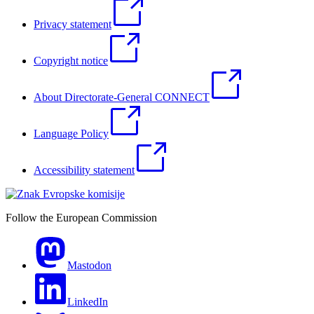
Privacy statement
Copyright notice
About Directorate-General CONNECT
Language Policy
Accessibility statement
Follow the European Commission
Mastodon
LinkedIn