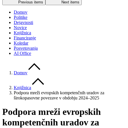
Previous items
Next items
Domov
Politike
Dejavnosti
Novice
Knjižnica
Financiranje
Koledar
Posvetovanja
AI Office
Domov
Knjižnica
Podpora mreži evropskih kompetenčnih uradov za
širokopasovne povezave v obdobju 2024–2025
Podpora mreži evropskih
kompetenčnih uradov za