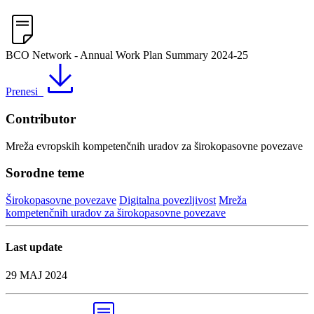
BCO Network - Annual Work Plan Summary 2024-25
Prenesi
Contributor
Mreža evropskih kompetenčnih uradov za širokopasovne povezave
Sorodne teme
Širokopasovne povezave
Digitalna povezljivost
Mreža
kompetenčnih uradov za širokopasovne povezave
Last update
29 MAJ 2024