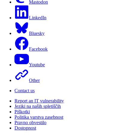
Mastodon
LinkedIn
Bluesky
Facebook
Youtube
Other
Contact us
Report an IT vulnerability
Jeziki na naših spletiščih
Piškotki
Politika varstva zasebnost
Pravno obvestilo
Dostopnost