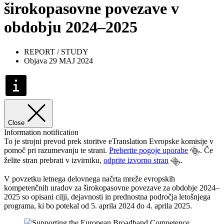
širokopasovne povezave v
obdobju 2024–2025
REPORT / STUDY
Objava 29 MAJ 2024
Close
Information notification
To je strojni prevod prek storitve eTranslation Evropske komisije v
pomoč pri razumevanju te strani.
Preberite pogoje uporabe
. Če
želite stran prebrati v izvirniku,
odprite izvorno stran
.
V povzetku letnega delovnega načrta mreže evropskih
kompetenčnih uradov za širokopasovne povezave za obdobje 2024–
2025 so opisani cilji, dejavnosti in prednostna področja letošnjega
programa, ki bo potekal od 5. aprila 2024 do 4. aprila 2025.