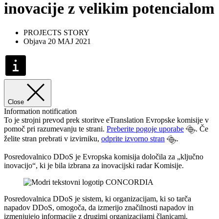
inovacije z velikim potencialom
PROJECTS STORY
Objava 20 MAJ 2021
Close
Information notification
To je strojni prevod prek storitve eTranslation Evropske komisije v
pomoč pri razumevanju te strani.
Preberite pogoje uporabe
. Če
želite stran prebrati v izvirniku,
odprite izvorno stran
.
Posredovalnico DDoS je Evropska komisija določila za „ključno
inovacijo“, ki je bila izbrana za inovacijski radar Komisije.
Posredovalnica DDoS je sistem, ki organizacijam, ki so tarča
napadov DDoS, omogoča, da izmerijo značilnosti napadov in
izmenjujejo informacije z drugimi organizacijami članicami.