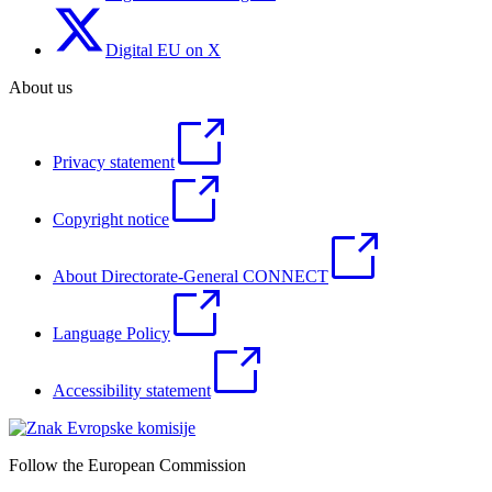
Digital EU on X
About us
Privacy statement
Copyright notice
About Directorate-General CONNECT
Language Policy
Accessibility statement
Follow the European Commission