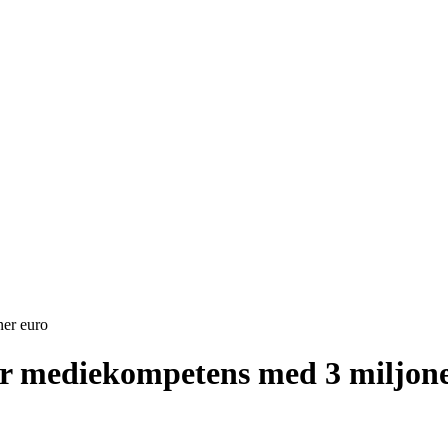
ner euro
ör mediekompetens med 3 miljone