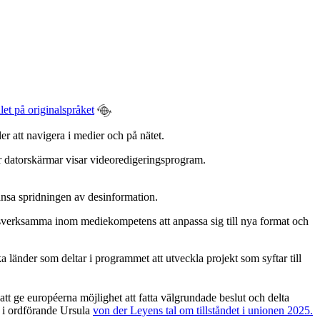
let på originalspråket
r att navigera i medier och på nätet.
änsa spridningen av desinformation.
sverksamma inom mediekompetens att anpassa sig till nya format och
a länder som deltar i programmet att utveckla projekt som syftar till
t ge européerna möjlighet att fatta välgrundade beslut och delta
 i ordförande Ursula
von der Leyens tal om tillståndet i unionen 2025.