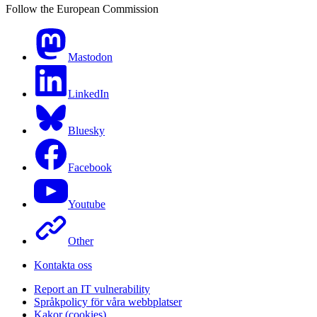
Follow the European Commission
Mastodon
LinkedIn
Bluesky
Facebook
Youtube
Other
Kontakta oss
Report an IT vulnerability
Språkpolicy för våra webbplatser
Kakor (cookies)