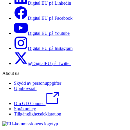
Digital EU på Linkedin
Digital EU på Facebook
Digital EU på Youtube
Digital EU på Instagram
@DigitalEU på Twitter
About us
Skydd av personuppgifter
Upphovsrätt
Om GD Connect
Språkpolicy
Tillgänglighetsdeklaration