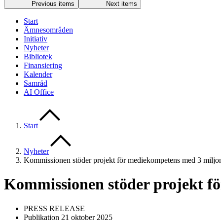
Previous items
Next items
Start
Ämnesområden
Initiativ
Nyheter
Bibliotek
Finansiering
Kalender
Samråd
AI Office
Start
Nyheter
Kommissionen stöder projekt för mediekompetens med 3 miljo
Kommissionen stöder projekt f
PRESS RELEASE
Publikation 21 oktober 2025