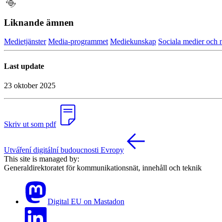
Liknande ämnen
Medietjänster
Media-programmet
Mediekunskap
Sociala medier och n
Last update
23 oktober 2025
Skriv ut som pdf
Utváření digitální budoucnosti Evropy
This site is managed by:
Generaldirektoratet för kommunikationsnät, innehåll och teknik
Digital EU on Mastadon