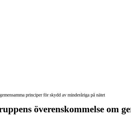
mensamma principer för skydd av minderåriga på nätet
uppens överenskommelse om ge