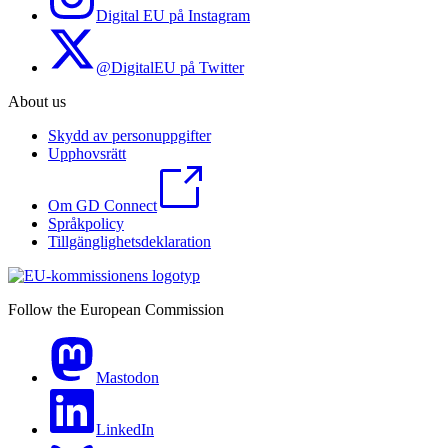
Digital EU på Instagram
@DigitalEU på Twitter
About us
Skydd av personuppgifter
Upphovsrätt
Om GD Connect
Språkpolicy
Tillgänglighetsdeklaration
Follow the European Commission
Mastodon
LinkedIn