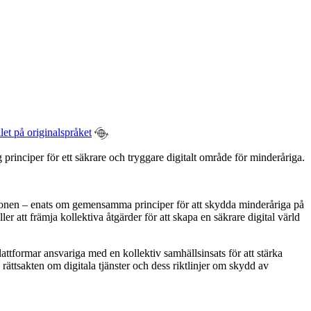
let på originalspråket
nciper för ett säkrare och tryggare digitalt område för minderåriga.
nionen – enats om gemensamma principer för att skydda minderåriga på
er att främja kollektiva åtgärder för att skapa en säkrare digital värld
ttformar ansvariga med en kollektiv samhällsinsats för att stärka
 rättsakten om digitala tjänster och dess riktlinjer om skydd av