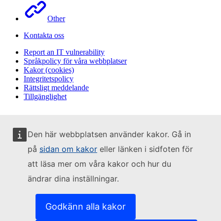
Other
Kontakta oss
Report an IT vulnerability
Språkpolicy för våra webbplatser
Kakor (cookies)
Integritetspolicy
Rättsligt meddelande
Tillgänglighet
Den här webbplatsen använder kakor. Gå in
på
sidan om kakor
eller länken i sidfoten för
att läsa mer om våra kakor och hur du
ändrar dina inställningar.
Godkänn alla kakor