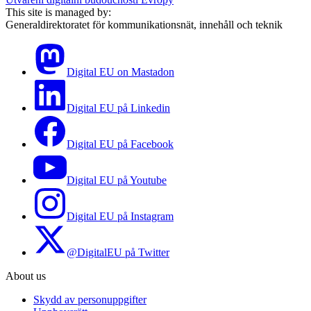
This site is managed by:
Generaldirektoratet för kommunikationsnät, innehåll och teknik
Digital EU on Mastadon
Digital EU på Linkedin
Digital EU på Facebook
Digital EU på Youtube
Digital EU på Instagram
@DigitalEU på Twitter
About us
Skydd av personuppgifter