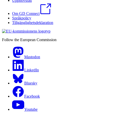
Upphovsrätt
Om GD Connect
Språkpolicy
Tillgänglighetsdeklaration
Follow the European Commission
Mastodon
LinkedIn
Bluesky
Facebook
Youtube