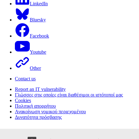
LinkedIn
Bluesky
Facebook
Youtube
Other
Contact us
Report an IT vulnerability
Γλώσσες στις οποίες είναι διαθέσιμοι οι ιστότοποί μας
Cookies
Πολιτική απορρήτου
Ανακοίνωση νομικού περιεχομένου
Δυνατότητα πρόσβασης