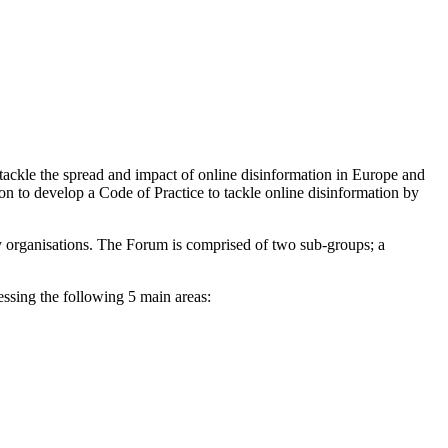
tackle the spread and impact of online disinformation in Europe and
n to develop a Code of Practice to tackle online disinformation by
ety organisations. The Forum is comprised of two sub-groups; a
ssing the following 5 main areas: