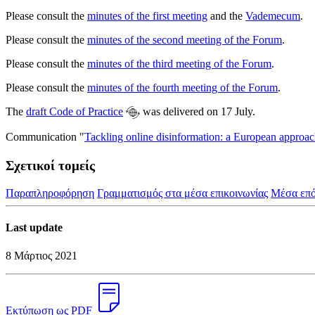
Please consult the
minutes of the first meeting
and the
Vademecum
.
Please consult the
minutes of the second meeting of the Forum
.
Please consult the
minutes of the third meeting of the Forum
.
Please consult the
minutes of the fourth meeting of the Forum
.
The
draft Code of Practice
was delivered on 17 July.
Communication "
Tackling online disinformation: a European approa
Σχετικοί τομείς
Παραπληροφόρηση
Γραμματισμός στα μέσα επικοινωνίας
Μέσα επό
Last update
8 Μάρτιος 2021
Εκτύπωση ως PDF