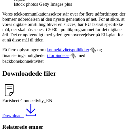
Istock photos Getty Images plus
Vores telekommunikationssektor står over for flere udfordringer, der
bremser udbredelsen af den nyeste generation af net. For at sikre, at
vores digitale omstilling bliver en succes, har EU fastsat specifikke
mål, der skal nås senest i 2030 i politikprogrammet for det digitale
årti. Det er nødvendigt med yderligere overvejelser på EU-plan for
at nå disse mål til tiden.
Få flere oplysninger om
konnektivitetspolitikker
og
finansieringsmuligheder
i forbindelse
med
backbonekonnektivitet.
Downloadede filer
Factsheet Connectivity_EN
Download
Relaterede emner