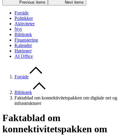
Previous items
Next items
Forside
Politikker
Aktiviteter
Nyt
Bibliotek
Finansiering
Kalender
Høringer
AI Office
Forside
Bibliotek
Faktablad om konnektivitetspakken om digitale net og
infrastrukturer
Faktablad om
konnektivitetspakken om