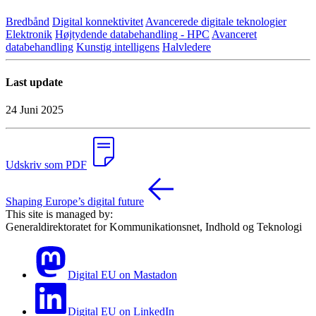
Bredbånd
Digital konnektivitet
Avancerede digitale teknologier
Elektronik
Højtydende databehandling - HPC
Avanceret
databehandling
Kunstig intelligens
Halvledere
Last update
24 Juni 2025
Udskriv som PDF
Shaping Europe’s digital future
This site is managed by:
Generaldirektoratet for Kommunikationsnet, Indhold og Teknologi
Digital EU on Mastadon
Digital EU on LinkedIn