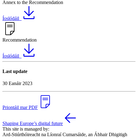
Annex to the Recommendation
Íoslódáil
Recommendation
Íoslódáil
Last update
30 Eanáir 2023
Priontáil mar PDF
Shaping Europe’s digital future
This site is managed by:
Ard-Stiúrthóireacht na Líonraí Cumarsáide, an Ábhair Dhigitigh