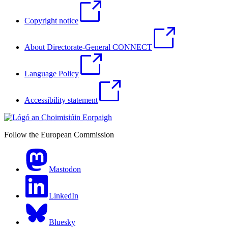
Copyright notice
About Directorate-General CONNECT
Language Policy
Accessibility statement
Follow the European Commission
Mastodon
LinkedIn
Bluesky