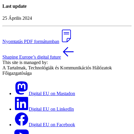
Last update
25 Április 2024
Nyomtatás PDF formátumban
Shaping Europe’s digital future
This site is managed by:
A Tartalmak, Technológiák és Kommunikációs Hálózatok
Főigazgatósága
Digital EU on Mastadon
Digital EU on LinkedIn
Digital EU on Facebook