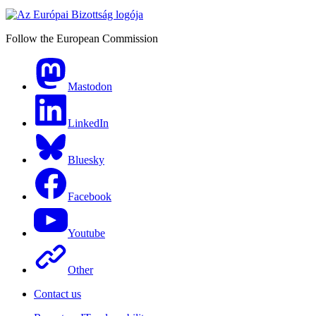
Follow the European Commission
Mastodon
LinkedIn
Bluesky
Facebook
Youtube
Other
Contact us