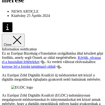
NEWS ARTICLE
Kiadvány 25 Április 2024
Close
Information notification
Ez az Európai Bizottság eTranslation szolgáltatása által készített gépi
fordítás, amely segít Önnek az oldal megértésében.
Kérjük, olvassa
el a használati feltételeket
. Az eredeti változat elolvasásához
keresse fel a forrást tartalmazó oldalt
.
Az Európai Zöld Digitális Koalíció új módszereket tett közzé a
digitális megoldások éghajlatra gyakorolt nettó hatásának mérésére.
Az Európai Zöld Digitális Koalíció (EGDC) tudományosan
megalapozott módszertanokat és iránymutatásokat tett közzé annak
mérésére, hogy a digitális megoldások milyen hatást gyakorolnak a