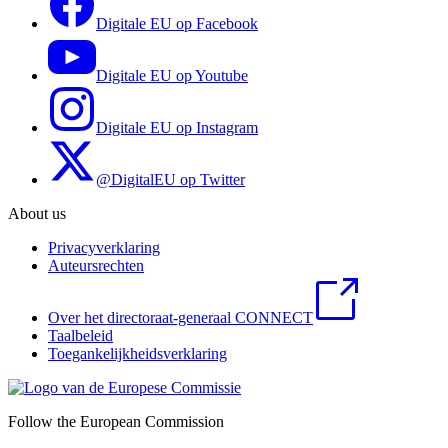
Digitale EU op Facebook
Digitale EU op Youtube
Digitale EU op Instagram
@DigitalEU op Twitter
About us
Privacyverklaring
Auteursrechten
Over het directoraat-generaal CONNECT
Taalbeleid
Toegankelijkheidsverklaring
Follow the European Commission