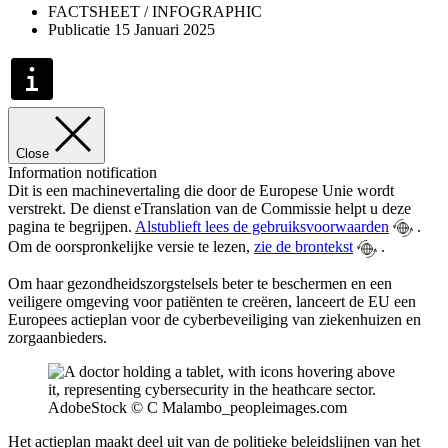
FACTSHEET / INFOGRAPHIC
Publicatie 15 Januari 2025
Close
Information notification
Dit is een machinevertaling die door de Europese Unie wordt
verstrekt. De dienst eTranslation van de Commissie helpt u deze
pagina te begrijpen.
Alstublieft lees de gebruiksvoorwaarden
.
Om de oorspronkelijke versie te lezen,
zie de brontekst
.
Om haar gezondheidszorgstelsels beter te beschermen en een
veiligere omgeving voor patiënten te creëren, lanceert de EU een
Europees actieplan voor de cyberbeveiliging van ziekenhuizen en
zorgaanbieders.
AdobeStock © C Malambo_peopleimages.com
Het actieplan maakt deel uit van de politieke beleidslijnen van het