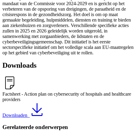
mandaat van de Commissie voor 2024-2029 en is gericht op het
verbeteren van de opsporing van dreigingen, de paraatheid en de
crisisrespons in de gezondheidszorg. Het doel is om op maat
gemaakte begeleiding, hulpmiddelen, diensten en training te bieden
aan ziekenhuizen en zorgverleners. Verschillende specifieke acties
zullen in 2025 en 2026 geleidelijk worden uitgerold, in
samenwerking met zorgaanbieders, de lidstaten en de
cyberbeveiligingsgemeenschap. Dit initiatief is het eerste
sectorspecifieke initiatief om het volledige scala aan EU-maatregelen
op het gebied van cyberbeveiliging uit te rollen.
Downloads
Factsheet - Action plan on cybersecurity of hospitals and healthcare
providers
Downloaden
Gerelateerde onderwerpen