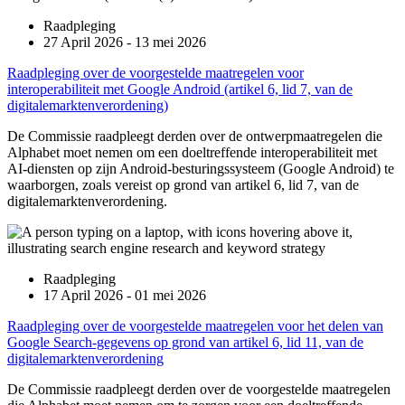
Raadpleging
27 April 2026 - 13 mei 2026
Raadpleging over de voorgestelde maatregelen voor
interoperabiliteit met Google Android (artikel 6, lid 7, van de
digitalemarktenverordening)
De Commissie raadpleegt derden over de ontwerpmaatregelen die
Alphabet moet nemen om een doeltreffende interoperabiliteit met
AI-diensten op zijn Android-besturingssysteem (Google Android) te
waarborgen, zoals vereist op grond van artikel 6, lid 7, van de
digitalemarktenverordening.
Raadpleging
17 April 2026 - 01 mei 2026
Raadpleging over de voorgestelde maatregelen voor het delen van
Google Search-gegevens op grond van artikel 6, lid 11, van de
digitalemarktenverordening
De Commissie raadpleegt derden over de voorgestelde maatregelen