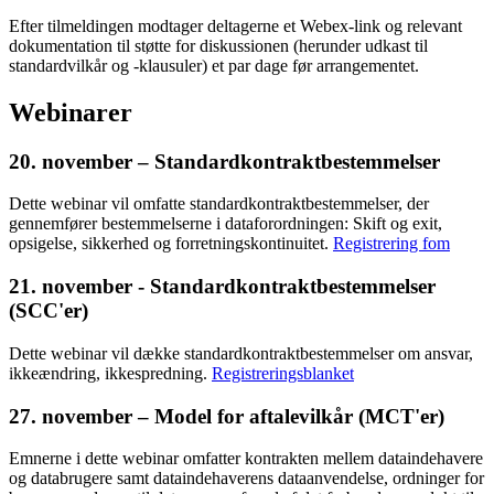
Efter tilmeldingen modtager deltagerne et Webex-link og relevant
dokumentation til støtte for diskussionen (herunder udkast til
standardvilkår og -klausuler) et par dage før arrangementet.
Webinarer
20. november – Standardkontraktbestemmelser
Dette webinar vil omfatte standardkontraktbestemmelser, der
gennemfører bestemmelserne i dataforordningen: Skift og exit,
opsigelse, sikkerhed og forretningskontinuitet.
Registrering fom
21. november - Standardkontraktbestemmelser
(SCC'er)
Dette webinar vil dække standardkontraktbestemmelser om ansvar,
ikkeændring, ikkespredning.
Registreringsblanket
27. november – Model for aftalevilkår (MCT'er)
Emnerne i dette webinar omfatter kontrakten mellem dataindehavere
og databrugere samt dataindehaverens dataanvendelse, ordninger for