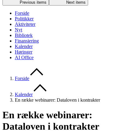
Previous items
Next items
Forside
Politikker
Aktiviteter
Nyt
Bibliotek
Finansiering
Kalender
Høringer
AI Office
Forside
Kalender
En række webinarer: Dataloven i kontrakter
En række webinarer:
Dataloven i kontrakter